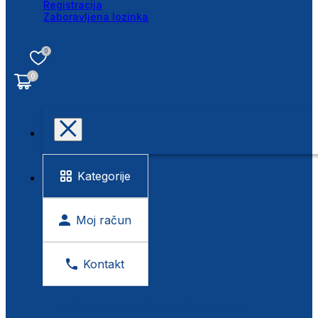
Registracija
Zaboravljena lozinka
0
0
Kategorije
Moj račun
Kontakt
BESPLATNA KONTROLA VIDA