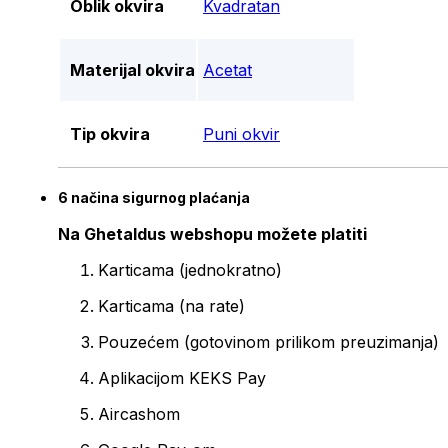
Oblik okvira
Kvadratan
Materijal okvira
Acetat
Tip okvira
Puni okvir
6 načina sigurnog plaćanja
Na Ghetaldus webshopu možete platiti
Karticama (jednokratno)
Karticama (na rate)
Pouzećem (gotovinom prilikom preuzimanja)
Aplikacijom KEKS Pay
Aircashom