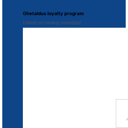
Istraži loyalty pogodnosti
Ghetaldus loyalty program
Uštedi pri svakoj narudžbi!