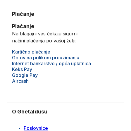
Plaćanje
Plaćanje
Na blagajni vas čekaju sigurni
načini plaćanja po vašoj želji:
Kartično plaćanje
Gotovina prilikom preuzimanja
Internet bankarstvo / opća uplatnica
Keks Pay
Google Pay
Aircash
O Ghetaldusu
Poslovnice