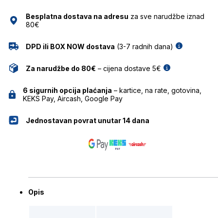
količina
Besplatna dostava na adresu
za sve narudžbe iznad
80€
DPD ili BOX NOW dostava
(3-7 radnih dana)
Za narudžbe do 80€
– cijena dostave 5€
6 sigurnih opcija plaćanja
– kartice, na rate, gotovina,
KEKS Pay, Aircash, Google Pay
Jednostavan povrat unutar 14 dana
Opis