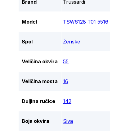
Brand
Trussardi
Model
TSW6128 T01 5516
Spol
Ženske
Veličina okvira
55
Veličina mosta
16
Duljina ručice
142
Boja okvira
Siva