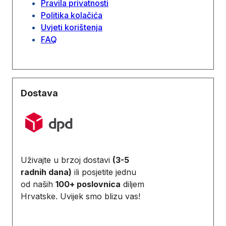
Pravila privatnosti
Politika kolačića
Uvjeti korištenja
FAQ
Dostava
Uživajte u brzoj dostavi
(3-5
radnih dana)
ili posjetite jednu
od naših
100+ poslovnica
diljem
Hrvatske. Uvijek smo blizu vas!