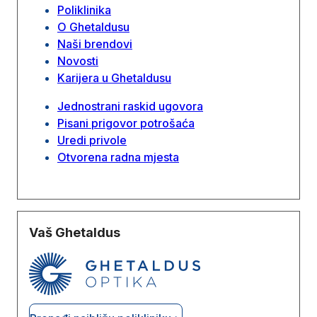
Poliklinika
O Ghetaldusu
Naši brendovi
Novosti
Karijera u Ghetaldusu
Jednostrani raskid ugovora
Pisani prigovor potrošaća
Uredi privole
Otvorena radna mjesta
Vaš Ghetaldus