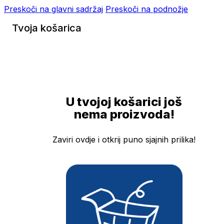
Preskoči na glavni sadržaj
Preskoči na podnožje
Tvoja košarica
U tvojoj košarici još
nema proizvoda!
Zaviri ovdje i otkrij puno sjajnih prilika!