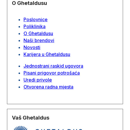
O Ghetaldusu
Poslovnice
Poliklinika
O Ghetaldusu
Naši brendovi
Novosti
Karijera u Ghetaldusu
Jednostrani raskid ugovora
Pisani prigovor potrošaća
Uredi privole
Otvorena radna mjesta
Vaš Ghetaldus