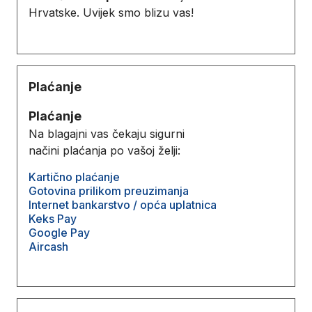
Hrvatske. Uvijek smo blizu vas!
Plaćanje
Plaćanje
Na blagajni vas čekaju sigurni
načini plaćanja po vašoj želji:
Kartično plaćanje
Gotovina prilikom preuzimanja
Internet bankarstvo / opća uplatnica
Keks Pay
Google Pay
Aircash