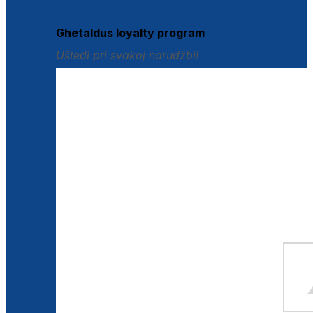
Istraži loyalty pogodnosti
Ghetaldus loyalty program
Uštedi pri svakoj narudžbi!