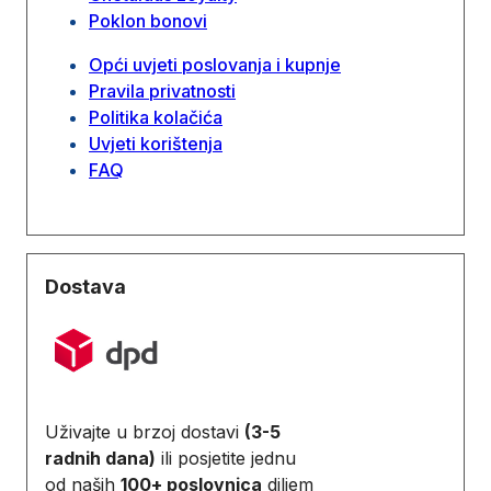
Poklon bonovi
Opći uvjeti poslovanja i kupnje
Pravila privatnosti
Politika kolačića
Uvjeti korištenja
FAQ
Dostava
Uživajte u brzoj dostavi
(3-5
radnih dana)
ili posjetite jednu
od naših
100+ poslovnica
diljem