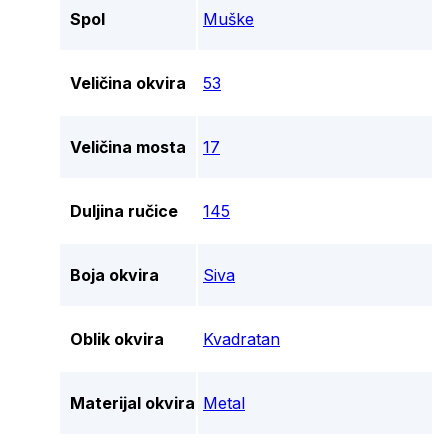
Spol
Muške
Veličina okvira
53
Veličina mosta
17
Duljina ručice
145
Boja okvira
Siva
Oblik okvira
Kvadratan
Materijal okvira
Metal