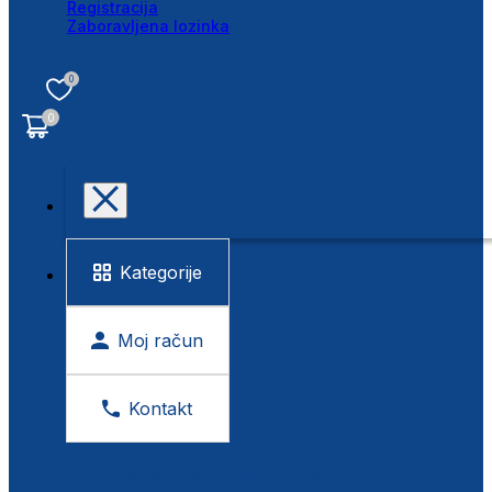
Registracija
Zaboravljena lozinka
0
0
Kategorije
Moj račun
Kontakt
BESPLATNA KONTROLA VIDA