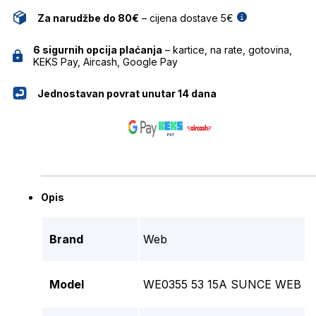
Za narudžbe do 80€
– cijena dostave 5€
6 sigurnih opcija plaćanja
– kartice, na rate, gotovina,
KEKS Pay, Aircash, Google Pay
Jednostavan povrat unutar 14 dana
Opis
Brand
Web
Model
WE0355 53 15A SUNCE WEB