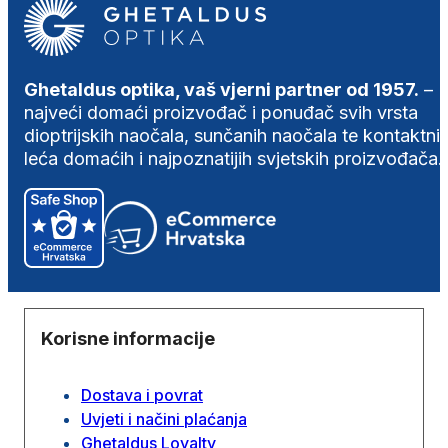
Ghetaldus optika, vaš vjerni partner od 1957.
–
najveći domaći proizvođač i ponuđač svih vrsta
dioptrijskih naočala, sunčanih naočala te kontaktni
leća domaćih i najpoznatijih svjetskih proizvođača.
Korisne informacije
Dostava i povrat
Uvjeti i načini plaćanja
Ghetaldus Loyalty