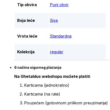
Tip okvira
Puni okvir
Boja leće
Siva
Vrsta leće
Standardna
Kolekcija
regular
6 načina sigurnog plaćanja
Na Ghetaldus webshopu možete platiti
Karticama (jednokratno)
Karticama (na rate)
Pouzećem (gotovinom prilikom preuzimanja)