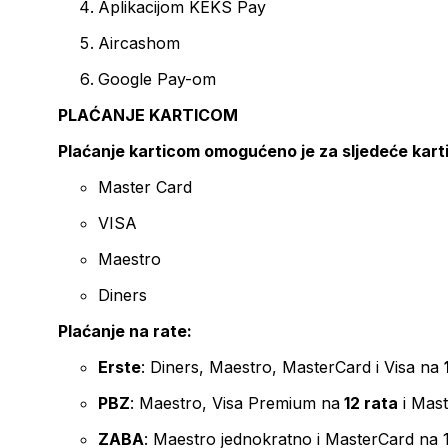
Aplikacijom KEKS Pay
Aircashom
Google Pay-om
PLAĆANJE KARTICOM
Plaćanje karticom omogućeno je za sljedeće kart
Master Card
VISA
Maestro
Diners
Plaćanje na rate:
Erste
: Diners, Maestro, MasterCard i Visa na
PBZ
: Maestro, Visa Premium na
12 rata
i Mas
ZABA
: Maestro jednokratno i MasterCard na 