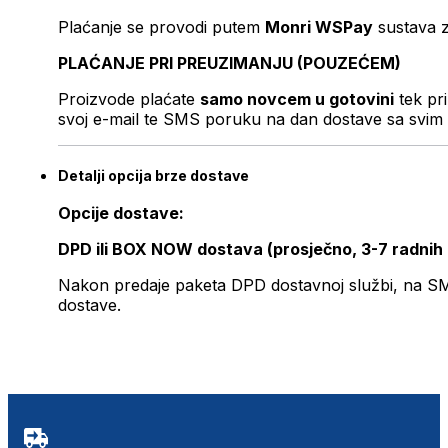
Plaćanje se provodi putem
Monri WSPay
sustava z
PLAĆANJE PRI PREUZIMANJU (POUZEĆEM)
Proizvode plaćate
samo novcem u gotovini
tek pr
svoj e-mail te SMS poruku na dan dostave sa svim 
Detalji opcija brze dostave
Opcije dostave:
DPD ili BOX NOW dostava (prosječno, 3-7 radnih
Nakon predaje paketa DPD dostavnoj službi, na SMS 
dostave.