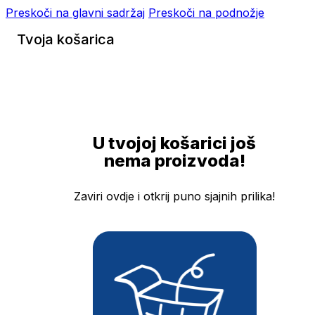
Preskoči na glavni sadržaj
Preskoči na podnožje
Tvoja košarica
U tvojoj košarici još
nema proizvoda!
Zaviri ovdje i otkrij puno sjajnih prilika!