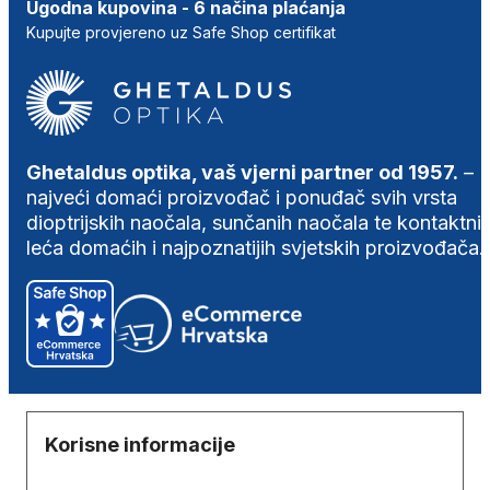
Ugodna kupovina - 6 načina plaćanja
Kupujte provjereno uz Safe Shop certifikat
Ghetaldus optika, vaš vjerni partner od 1957.
–
najveći domaći proizvođač i ponuđač svih vrsta
dioptrijskih naočala, sunčanih naočala te kontaktni
leća domaćih i najpoznatijih svjetskih proizvođača.
Korisne informacije