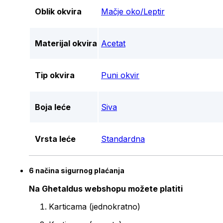
Oblik okvira
Mačje oko/Leptir
Materijal okvira
Acetat
Tip okvira
Puni okvir
Boja leće
Siva
Vrsta leće
Standardna
6 načina sigurnog plaćanja
Na Ghetaldus webshopu možete platiti
Karticama (jednokratno)