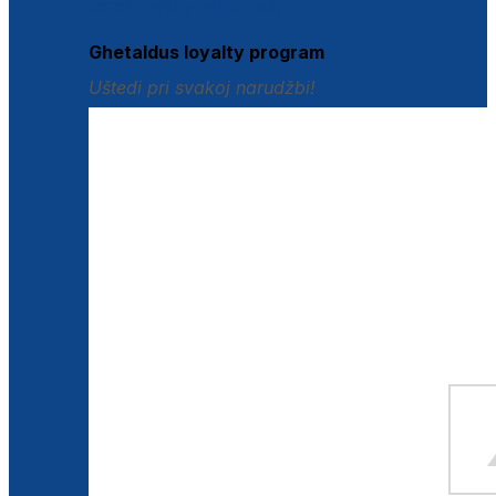
Istraži loyalty pogodnosti
Ghetaldus loyalty program
Uštedi pri svakoj narudžbi!