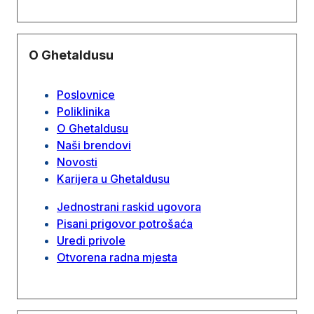
O Ghetaldusu
Poslovnice
Poliklinika
O Ghetaldusu
Naši brendovi
Novosti
Karijera u Ghetaldusu
Jednostrani raskid ugovora
Pisani prigovor potrošaća
Uredi privole
Otvorena radna mjesta