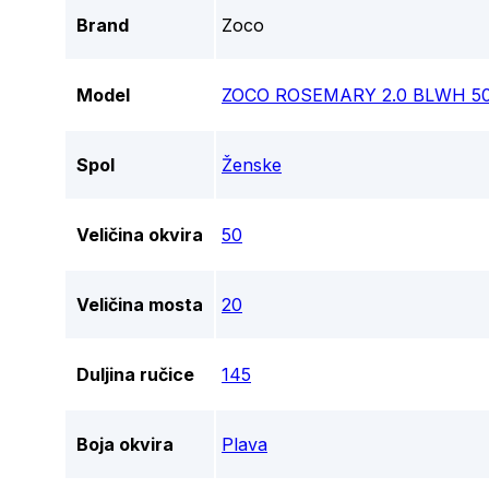
Brand
Zoco
Model
ZOCO ROSEMARY 2.0 BLWH 5
Spol
Ženske
Veličina okvira
50
Veličina mosta
20
Duljina ručice
145
Boja okvira
Plava