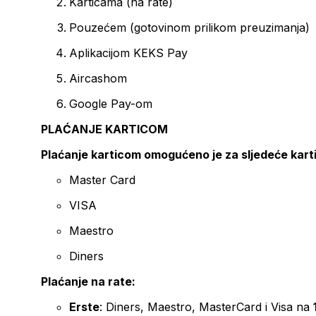
Karticama (na rate)
Pouzećem (gotovinom prilikom preuzimanja)
Aplikacijom KEKS Pay
Aircashom
Google Pay-om
PLAĆANJE KARTICOM
Plaćanje karticom omogućeno je za sljedeće kart
Master Card
VISA
Maestro
Diners
Plaćanje na rate:
Erste
: Diners, Maestro, MasterCard i Visa na