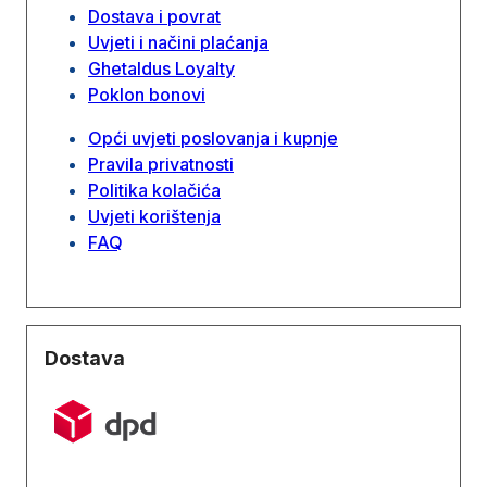
Dostava i povrat
Uvjeti i načini plaćanja
Ghetaldus Loyalty
Poklon bonovi
Opći uvjeti poslovanja i kupnje
Pravila privatnosti
Politika kolačića
Uvjeti korištenja
FAQ
Dostava