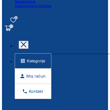
Registracija
Zaboravljena lozinka
0
0
Kategorije
Moj račun
Kontakt
BESPLATNA KONTROLA VIDA