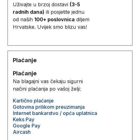
Uživajte u brzoj dostavi
(3-5
radnih dana)
ili posjetite jednu
od naših
100+ poslovnica
diljem
Hrvatske. Uvijek smo blizu vas!
Plaćanje
Plaćanje
Na blagajni vas čekaju sigurni
načini plaćanja po vašoj želji:
Kartično plaćanje
Gotovina prilikom preuzimanja
Internet bankarstvo / opća uplatnica
Keks Pay
Google Pay
Aircash