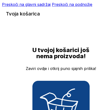
Preskoči na glavni sadržaj
Preskoči na podnožje
Tvoja košarica
U tvojoj košarici još
nema proizvoda!
Zaviri ovdje i otkrij puno sjajnih prilika!