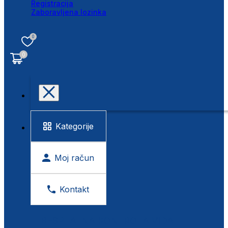
Registracija
Zaboravljena lozinka
0
0
Kategorije
Moj račun
Kontakt
BESPLATNA KONTROLA VIDA