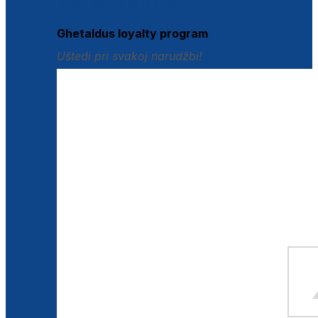
Istraži loyalty pogodnosti
Ghetaldus loyalty program
Uštedi pri svakoj narudžbi!