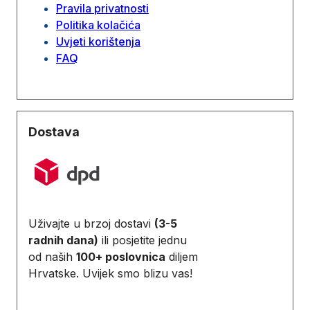
Pravila privatnosti
Politika kolačića
Uvjeti korištenja
FAQ
Dostava
Uživajte u brzoj dostavi
(3-5
radnih dana)
ili posjetite jednu
od naših
100+ poslovnica
diljem
Hrvatske. Uvijek smo blizu vas!