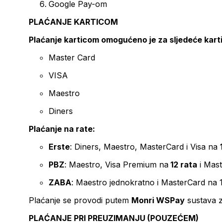
Google Pay-om
PLAĆANJE KARTICOM
Plaćanje karticom omogućeno je za sljedeće kart
Master Card
VISA
Maestro
Diners
Plaćanje na rate:
Erste
: Diners, Maestro, MasterCard i Visa na
PBZ
: Maestro, Visa Premium na
12 rata
i Mas
ZABA
: Maestro jednokratno i MasterCard na 
Plaćanje se provodi putem
Monri WSPay
sustava z
PLAĆANJE PRI PREUZIMANJU (POUZEĆEM)