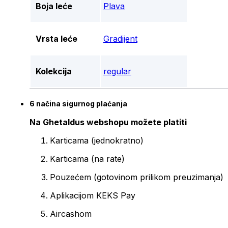
Boja leće
Plava
Vrsta leće
Gradijent
Kolekcija
regular
6 načina sigurnog plaćanja
Na Ghetaldus webshopu možete platiti
Karticama (jednokratno)
Karticama (na rate)
Pouzećem (gotovinom prilikom preuzimanja)
Aplikacijom KEKS Pay
Aircashom