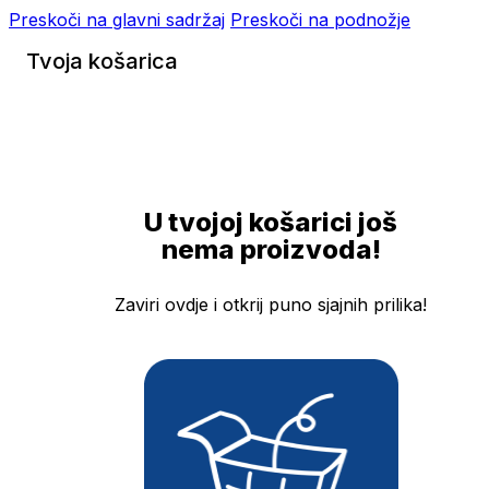
Preskoči na glavni sadržaj
Preskoči na podnožje
Tvoja košarica
U tvojoj košarici još
nema proizvoda!
Zaviri ovdje i otkrij puno sjajnih prilika!