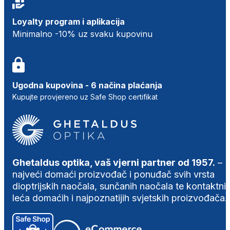
Loyalty program i aplikacija
Minimalno -10% uz svaku kupovinu
Ugodna kupovina - 6 načina plaćanja
Kupujte provjereno uz Safe Shop certifikat
Ghetaldus optika, vaš vjerni partner od 1957.
–
najveći domaći proizvođač i ponuđač svih vrsta
dioptrijskih naočala, sunčanih naočala te kontaktni
leća domaćih i najpoznatijih svjetskih proizvođača.