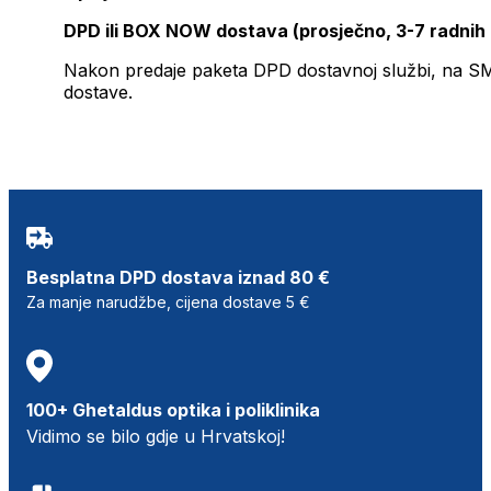
DPD ili BOX NOW dostava (prosječno, 3-7 radnih
Nakon predaje paketa DPD dostavnoj službi, na SMS 
dostave.
Besplatna DPD dostava iznad 80 €
Za manje narudžbe, cijena dostave 5 €
100+ Ghetaldus optika i poliklinika
Vidimo se bilo gdje u Hrvatskoj!