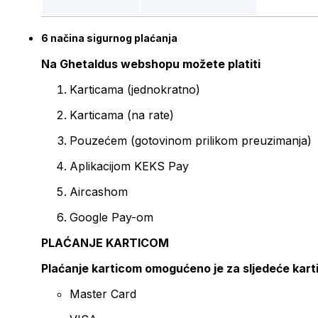
6 načina sigurnog plaćanja
Na Ghetaldus webshopu možete platiti
Karticama (jednokratno)
Karticama (na rate)
Pouzećem (gotovinom prilikom preuzimanja)
Aplikacijom KEKS Pay
Aircashom
Google Pay-om
PLAĆANJE KARTICOM
Plaćanje karticom omogućeno je za sljedeće kart
Master Card