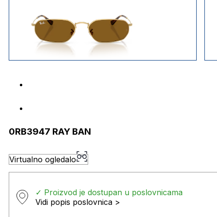
0RB3947 RAY BAN
Virtualno ogledalo
✓ Proizvod je dostupan u poslovnicama
Vidi popis poslovnica >