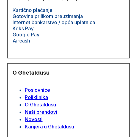
Kartično plaćanje
Gotovina prilikom preuzimanja
Internet bankarstvo / opća uplatnica
Keks Pay
Google Pay
Aircash
O Ghetaldusu
Poslovnice
Poliklinika
O Ghetaldusu
Naši brendovi
Novosti
Karijera u Ghetaldusu