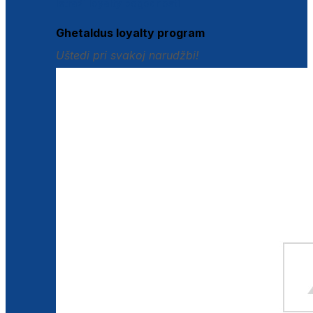
Istraži loyalty pogodnosti
Ghetaldus loyalty program
Uštedi pri svakoj narudžbi!