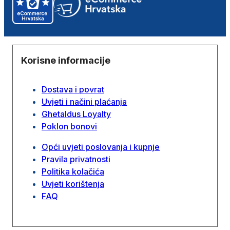
Korisne informacije
Dostava i povrat
Uvjeti i načini plaćanja
Ghetaldus Loyalty
Poklon bonovi
Opći uvjeti poslovanja i kupnje
Pravila privatnosti
Politika kolačića
Uvjeti korištenja
FAQ