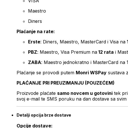
VISA
Maestro
Diners
Plaćanje na rate:
Erste
: Diners, Maestro, MasterCard i Visa na
PBZ
: Maestro, Visa Premium na
12 rata
i Mas
ZABA
: Maestro jednokratno i MasterCard na 
Plaćanje se provodi putem
Monri WSPay
sustava z
PLAĆANJE PRI PREUZIMANJU (POUZEĆEM)
Proizvode plaćate
samo novcem u gotovini
tek pr
svoj e-mail te SMS poruku na dan dostave sa svim 
Detalji opcija brze dostave
Opcije dostave: