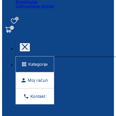
Registracija
Zaboravljena lozinka
0
0
Kategorije
Moj račun
Kontakt
BESPLATNA KONTROLA VIDA