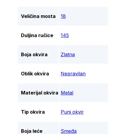
Veličina mosta
18
Duljina ručice
145
Boja okvira
Zlatna
Oblik okvira
Nepravilan
Materijal okvira
Metal
Tip okvira
Puni okvir
Boja leće
Smeđa