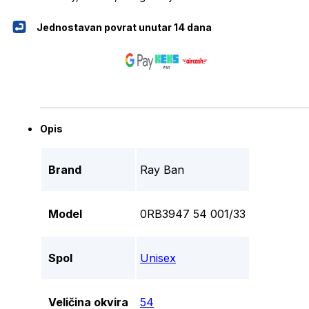
Jednostavan povrat unutar 14 dana
Opis
Brand
Ray Ban
Model
0RB3947 54 001/33
Spol
Unisex
Veličina okvira
54