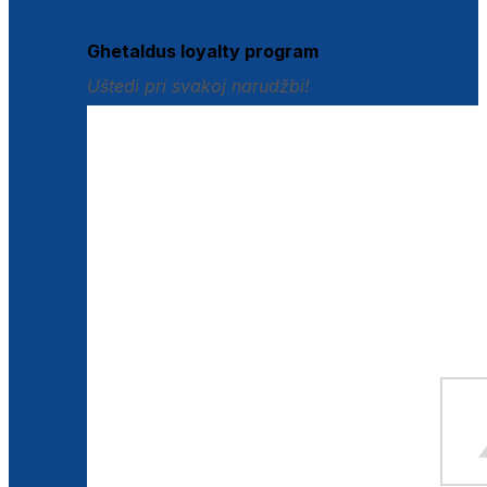
Istraži loyalty pogodnosti
Ghetaldus loyalty program
Uštedi pri svakoj narudžbi!