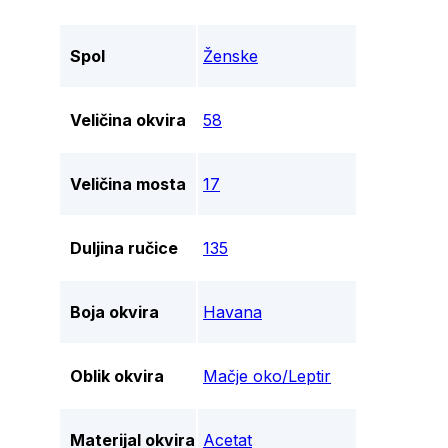
Spol
Ženske
Veličina okvira
58
Veličina mosta
17
Duljina ručice
135
Boja okvira
Havana
Oblik okvira
Mačje oko/Leptir
Materijal okvira
Acetat