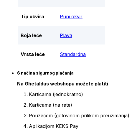
Tip okvira
Puni okvir
Boja leće
Plava
Vrsta leće
Standardna
6 načina sigurnog plaćanja
Na Ghetaldus webshopu možete platiti
Karticama (jednokratno)
Karticama (na rate)
Pouzećem (gotovinom prilikom preuzimanja)
Aplikacijom KEKS Pay