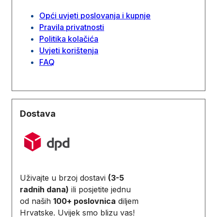
Opći uvjeti poslovanja i kupnje
Pravila privatnosti
Politika kolačića
Uvjeti korištenja
FAQ
Dostava
Uživajte u brzoj dostavi
(3-5
radnih dana)
ili posjetite jednu
od naših
100+ poslovnica
diljem
Hrvatske. Uvijek smo blizu vas!