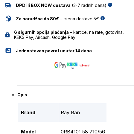
DPD ili BOX NOW dostava
(3-7 radnih dana)
Za narudžbe do 80€
– cijena dostave 5€
6 sigurnih opcija plaćanja
– kartice, na rate, gotovina,
KEKS Pay, Aircash, Google Pay
Jednostavan povrat unutar 14 dana
Opis
Brand
Ray Ban
Model
0RB4101 58 710/56