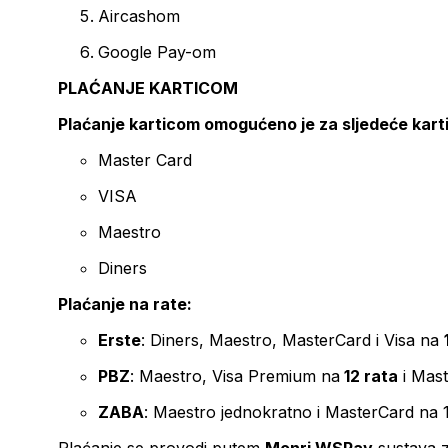
Aircashom
Google Pay-om
PLAĆANJE KARTICOM
Plaćanje karticom omogućeno je za sljedeće kart
Master Card
VISA
Maestro
Diners
Plaćanje na rate:
Erste
: Diners, Maestro, MasterCard i Visa na
PBZ
: Maestro, Visa Premium na
12 rata
i Mas
ZABA
: Maestro jednokratno i MasterCard na 