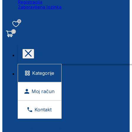
Registracija
Zaboravljena lozinka
0
0
Kategorije
Moj račun
Kontakt
BESPLATNA KONTROLA VIDA