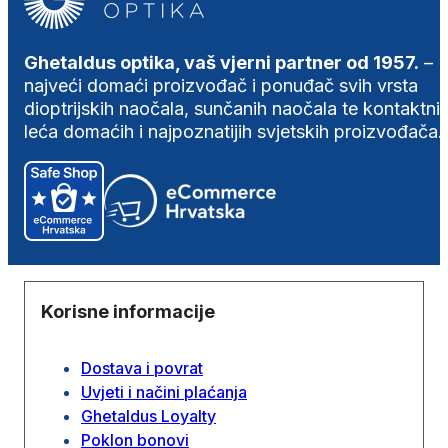
Ghetaldus optika, vaš vjerni partner od 1957.
–
najveći domaći proizvođač i ponuđač svih vrsta
dioptrijskih naočala, sunčanih naočala te kontaktni
leća domaćih i najpoznatijih svjetskih proizvođača.
Korisne informacije
Dostava i povrat
Uvjeti i načini plaćanja
Ghetaldus Loyalty
Poklon bonovi