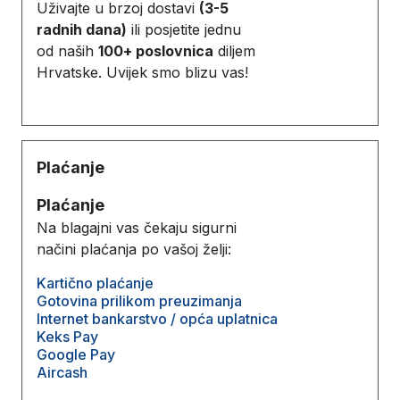
Uživajte u brzoj dostavi
(3-5
radnih dana)
ili posjetite jednu
od naših
100+ poslovnica
diljem
Hrvatske. Uvijek smo blizu vas!
Plaćanje
Plaćanje
Na blagajni vas čekaju sigurni
načini plaćanja po vašoj želji:
Kartično plaćanje
Gotovina prilikom preuzimanja
Internet bankarstvo / opća uplatnica
Keks Pay
Google Pay
Aircash