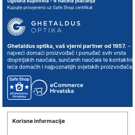
Ugodna kupovina - 6 načina plaćanja
Kupujte provjereno uz Safe Shop certifikat
Ghetaldus optika, vaš vjerni partner od 1957.
–
najveći domaći proizvođač i ponuđač svih vrsta
dioptrijskih naočala, sunčanih naočala te kontaktni
leća domaćih i najpoznatijih svjetskih proizvođača.
Korisne informacije