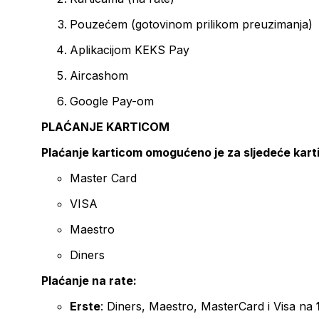
Pouzećem (gotovinom prilikom preuzimanja)
Aplikacijom KEKS Pay
Aircashom
Google Pay-om
PLAĆANJE KARTICOM
Plaćanje karticom omogućeno je za sljedeće kart
Master Card
VISA
Maestro
Diners
Plaćanje na rate:
Erste
: Diners, Maestro, MasterCard i Visa na