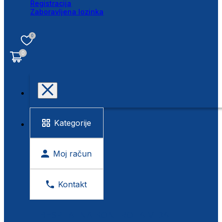
Registracija
Zaboravljena lozinka
0
0
Kategorije
Moj račun
Kontakt
BESPLATNA KONTROLA VIDA