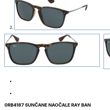
0RB4187 SUNČANE NAOČALE RAY BAN