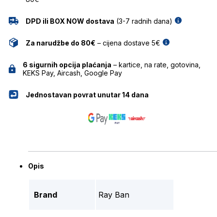
DPD ili BOX NOW dostava
(3-7 radnih dana)
Za narudžbe do 80€
– cijena dostave 5€
6 sigurnih opcija plaćanja
– kartice, na rate, gotovina,
KEKS Pay, Aircash, Google Pay
Jednostavan povrat unutar 14 dana
Opis
Brand
Ray Ban