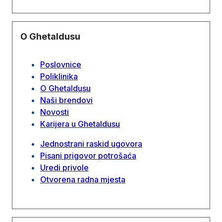
O Ghetaldusu
Poslovnice
Poliklinika
O Ghetaldusu
Naši brendovi
Novosti
Karijera u Ghetaldusu
Jednostrani raskid ugovora
Pisani prigovor potrošaća
Uredi privole
Otvorena radna mjesta