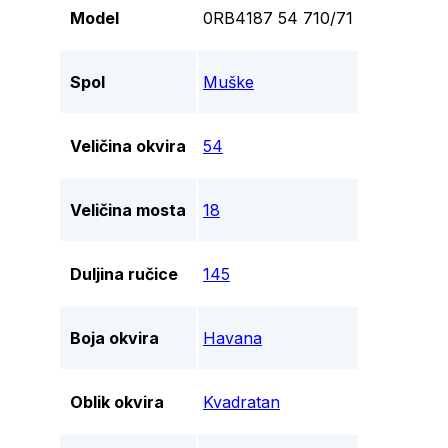
Model
0RB4187 54 710/71
Spol
Muške
Veličina okvira
54
Veličina mosta
18
Duljina ručice
145
Boja okvira
Havana
Oblik okvira
Kvadratan