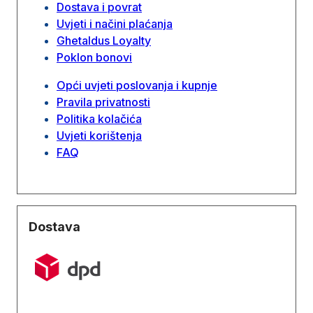
Dostava i povrat
Uvjeti i načini plaćanja
Ghetaldus Loyalty
Poklon bonovi
Opći uvjeti poslovanja i kupnje
Pravila privatnosti
Politika kolačića
Uvjeti korištenja
FAQ
Dostava