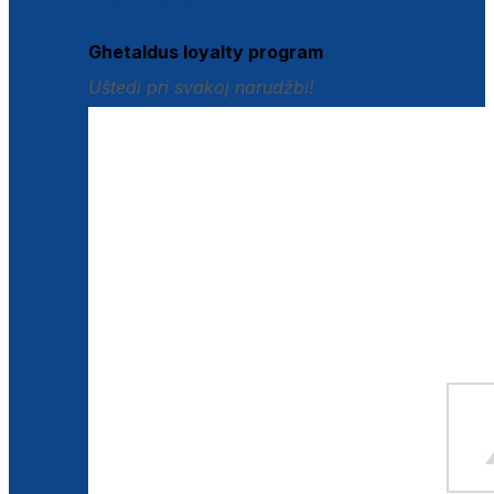
Istraži loyalty pogodnosti
Ghetaldus loyalty program
Uštedi pri svakoj narudžbi!