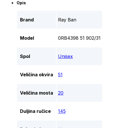
Opis
Brand
Ray Ban
Model
0RB4398 51 902/31
Spol
Unisex
Veličina okvira
51
Veličina mosta
20
Duljina ručice
145