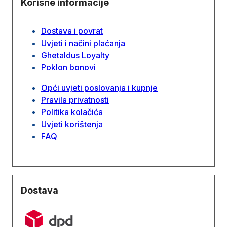
Korisne informacije
Dostava i povrat
Uvjeti i načini plaćanja
Ghetaldus Loyalty
Poklon bonovi
Opći uvjeti poslovanja i kupnje
Pravila privatnosti
Politika kolačića
Uvjeti korištenja
FAQ
Dostava