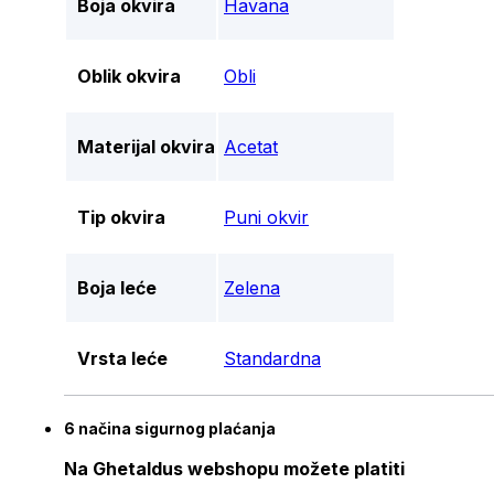
Boja okvira
Havana
Oblik okvira
Obli
Materijal okvira
Acetat
Tip okvira
Puni okvir
Boja leće
Zelena
Vrsta leće
Standardna
6 načina sigurnog plaćanja
Na Ghetaldus webshopu možete platiti