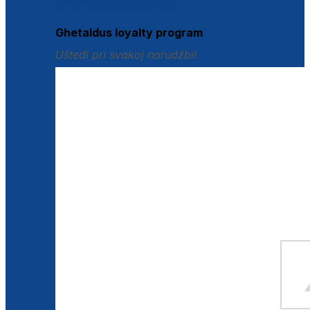
Istraži loyalty pogodnosti
Ghetaldus loyalty program
Uštedi pri svakoj narudžbi!