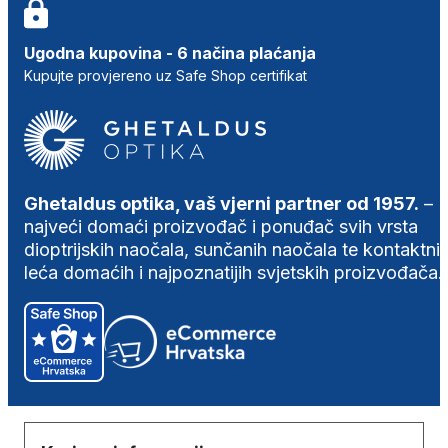
Ugodna kupovina - 6 načina plaćanja
Kupujte provjereno uz Safe Shop certifikat
Ghetaldus optika, vaš vjerni partner od 1957.
–
najveći domaći proizvođač i ponuđač svih vrsta
dioptrijskih naočala, sunčanih naočala te kontaktni
leća domaćih i najpoznatijih svjetskih proizvođača.