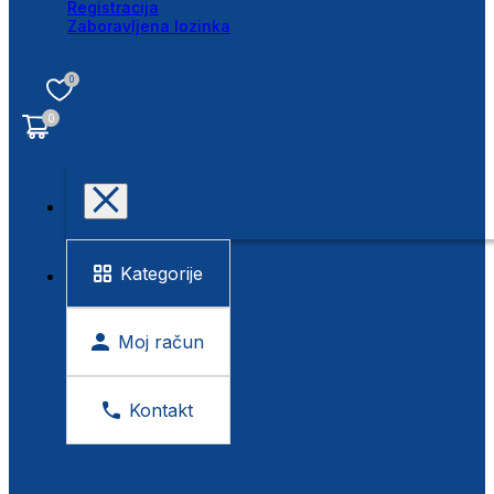
Registracija
Zaboravljena lozinka
0
0
Kategorije
Moj račun
Kontakt
BESPLATNA KONTROLA VIDA