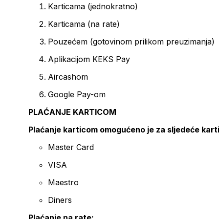
Karticama (jednokratno)
Karticama (na rate)
Pouzećem (gotovinom prilikom preuzimanja)
Aplikacijom KEKS Pay
Aircashom
Google Pay-om
PLAĆANJE KARTICOM
Plaćanje karticom omogućeno je za sljedeće kart
Master Card
VISA
Maestro
Diners
Plaćanje na rate: