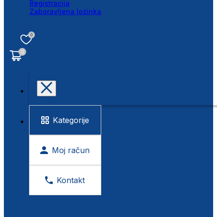
Registracija
Zaboravljena lozinka
0
0
Kategorije
Moj račun
Kontakt
BESPLATNA KONTROLA VIDA