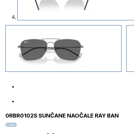
0RBR0102S SUNČANE NAOČALE RAY BAN
zrcalne