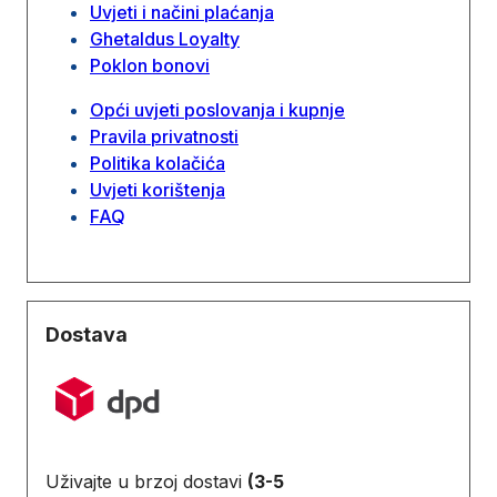
Uvjeti i načini plaćanja
Ghetaldus Loyalty
Poklon bonovi
Opći uvjeti poslovanja i kupnje
Pravila privatnosti
Politika kolačića
Uvjeti korištenja
FAQ
Dostava
Uživajte u brzoj dostavi
(3-5