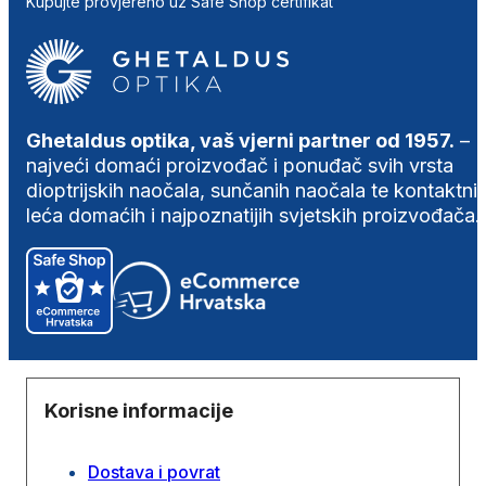
Kupujte provjereno uz Safe Shop certifikat
Ghetaldus optika, vaš vjerni partner od 1957.
–
najveći domaći proizvođač i ponuđač svih vrsta
dioptrijskih naočala, sunčanih naočala te kontaktni
leća domaćih i najpoznatijih svjetskih proizvođača.
Korisne informacije
Dostava i povrat