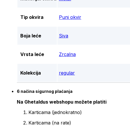
Tip okvira
Puni okvir
Boja leće
Siva
Vrsta leće
Zrcalna
Kolekcija
regular
6 načina sigurnog plaćanja
Na Ghetaldus webshopu možete platiti
Karticama (jednokratno)
Karticama (na rate)