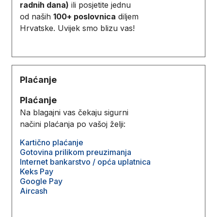
radnih dana)
ili posjetite jednu
od naših
100+ poslovnica
diljem
Hrvatske. Uvijek smo blizu vas!
Plaćanje
Plaćanje
Na blagajni vas čekaju sigurni
načini plaćanja po vašoj želji:
Kartično plaćanje
Gotovina prilikom preuzimanja
Internet bankarstvo / opća uplatnica
Keks Pay
Google Pay
Aircash