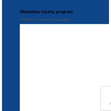
Istraži loyalty pogodnosti
Ghetaldus loyalty program
Uštedi pri svakoj narudžbi!