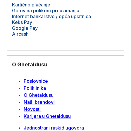
Kartično plaćanje
Gotovina prilikom preuzimanja
Internet bankarstvo / opća uplatnica
Keks Pay
Google Pay
Aircash
O Ghetaldusu
Poslovnice
Poliklinika
O Ghetaldusu
Naši brendovi
Novosti
Karijera u Ghetaldusu
Jednostrani raskid ugovora