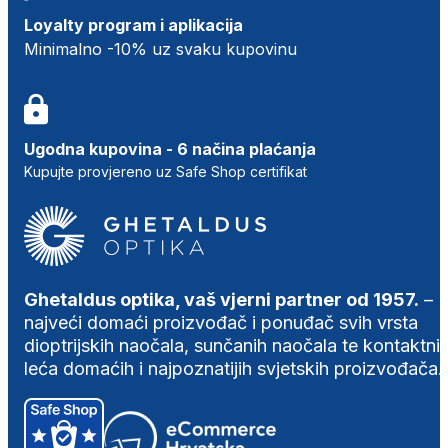
Loyalty program i aplikacija
Minimalno -10% uz svaku kupovinu
Ugodna kupovina - 6 načina plaćanja
Kupujte provjereno uz Safe Shop certifikat
Ghetaldus optika, vaš vjerni partner od 1957.
–
najveći domaći proizvođač i ponuđač svih vrsta
dioptrijskih naočala, sunčanih naočala te kontaktni
leća domaćih i najpoznatijih svjetskih proizvođača.