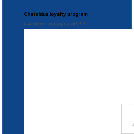
Istraži loyalty pogodnosti
Ghetaldus loyalty program
Uštedi pri svakoj narudžbi!