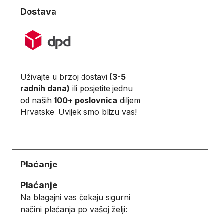
Dostava
Uživajte u brzoj dostavi
(3-5
radnih dana)
ili posjetite jednu
od naših
100+ poslovnica
diljem
Hrvatske. Uvijek smo blizu vas!
Plaćanje
Plaćanje
Na blagajni vas čekaju sigurni
načini plaćanja po vašoj želji: