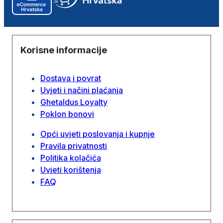
Korisne informacije
Dostava i povrat
Uvjeti i načini plaćanja
Ghetaldus Loyalty
Poklon bonovi
Opći uvjeti poslovanja i kupnje
Pravila privatnosti
Politika kolačića
Uvjeti korištenja
FAQ