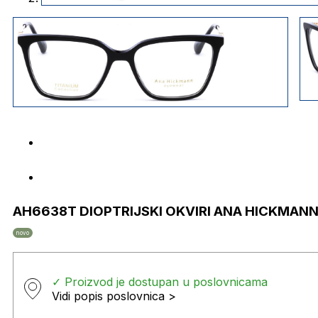
AH6638T DIOPTRIJSKI OKVIRI ANA HICKMAN
novo
✓ Proizvod je dostupan u poslovnicama
Vidi popis poslovnica >