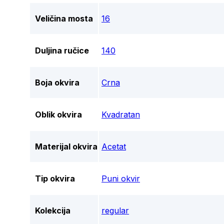
Veličina mosta
16
Duljina ručice
140
Boja okvira
Crna
Oblik okvira
Kvadratan
Materijal okvira
Acetat
Tip okvira
Puni okvir
Kolekcija
regular