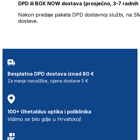
DPD ili BOX NOW dostava (prosječno, 3-7 radnih
Nakon predaje paketa DPD dostavnoj službi, na SMS 
dostave.
Besplatna DPD dostava iznad 80 €
Za manje narudžbe, cijena dostave 5 €
100+ Ghetaldus optika i poliklinika
Vidimo se bilo gdje u Hrvatskoj!