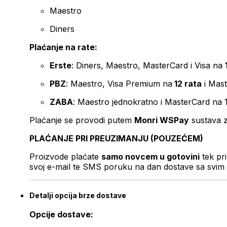
Maestro
Diners
Plaćanje na rate:
Erste
: Diners, Maestro, MasterCard i Visa na
PBZ
: Maestro, Visa Premium na
12 rata
i Mas
ZABA
: Maestro jednokratno i MasterCard na 
Plaćanje se provodi putem
Monri WSPay
sustava z
PLAĆANJE PRI PREUZIMANJU (POUZEĆEM)
Proizvode plaćate
samo novcem u gotovini
tek pr
svoj e-mail te SMS poruku na dan dostave sa svim 
Detalji opcija brze dostave
Opcije dostave: