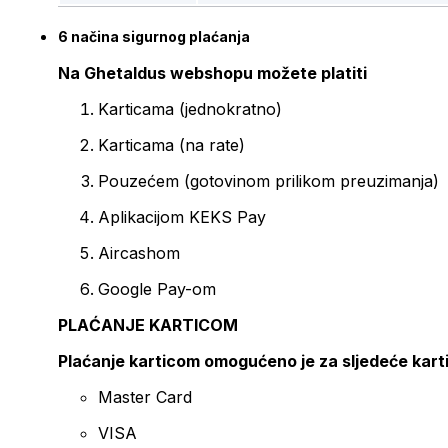
6 načina sigurnog plaćanja
Na Ghetaldus webshopu možete platiti
Karticama (jednokratno)
Karticama (na rate)
Pouzećem (gotovinom prilikom preuzimanja)
Aplikacijom KEKS Pay
Aircashom
Google Pay-om
PLAĆANJE KARTICOM
Plaćanje karticom omogućeno je za sljedeće kart
Master Card
VISA