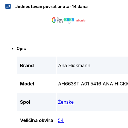
Jednostavan povrat unutar 14 dana
Opis
Brand
Ana Hickmann
Model
AH6638T A01 5416 ANA HICK
Spol
Ženske
Veličina okvira
54