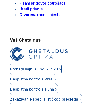
Pisani prigovor potrošaća
Uredi privole
Otvorena radna mjesta
Vaš Ghetaldus
Pronađi najbližu polikliniku >
Besplatna kontrola vida >
Besplatna kontrola sluha >
Zakazivanje specijalističkog pregleda >