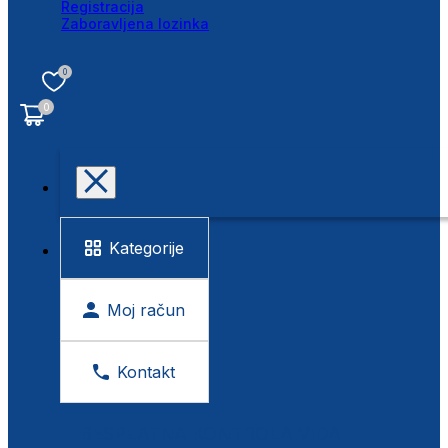
Registracija
Zaboravljena lozinka
0
0
Kategorije
Moj račun
Kontakt
BESPLATNA KONTROLA VIDA