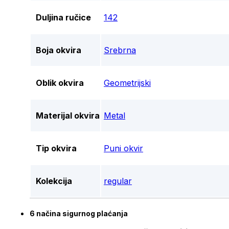
Duljina ručice
142
Boja okvira
Srebrna
Oblik okvira
Geometrijski
Materijal okvira
Metal
Tip okvira
Puni okvir
Kolekcija
regular
6 načina sigurnog plaćanja