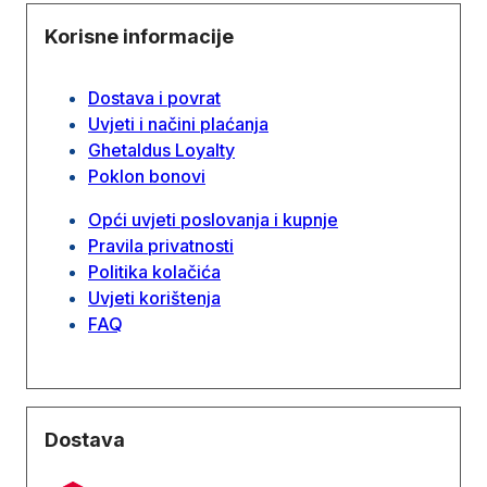
Korisne informacije
Dostava i povrat
Uvjeti i načini plaćanja
Ghetaldus Loyalty
Poklon bonovi
Opći uvjeti poslovanja i kupnje
Pravila privatnosti
Politika kolačića
Uvjeti korištenja
FAQ
Dostava