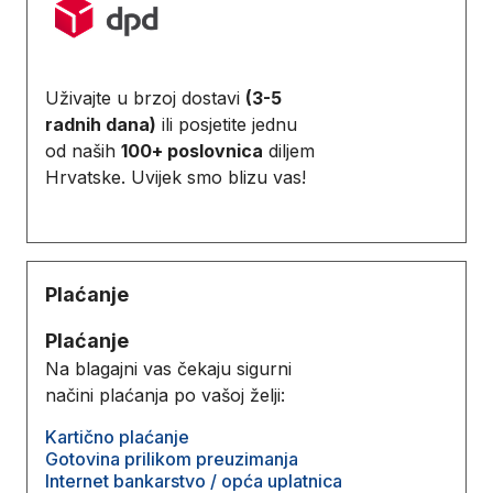
Uživajte u brzoj dostavi
(3-5
radnih dana)
ili posjetite jednu
od naših
100+ poslovnica
diljem
Hrvatske. Uvijek smo blizu vas!
Plaćanje
Plaćanje
Na blagajni vas čekaju sigurni
načini plaćanja po vašoj želji:
Kartično plaćanje
Gotovina prilikom preuzimanja
Internet bankarstvo / opća uplatnica