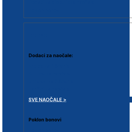
Dodaci za dioptrijske naočale
Poklon bonovi
DODACI
Dodaci za naočale:
Krpice za čišćenje
Kutijice za naočale
Sprejevi za čišćenje
Lančići za naočale
SVE NAOČALE >
Poklon bonovi
Poklon bonovi