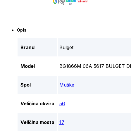
Opis
Brand
Bulget
Model
BG1866M 06A 5617 BULGET D
Spol
Muške
Veličina okvira
56
Veličina mosta
17