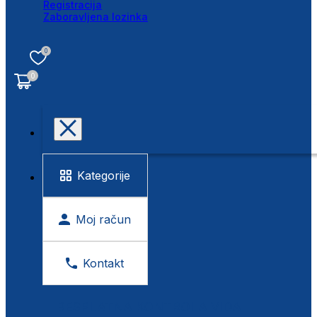
Registracija
Zaboravljena lozinka
0
0
Kategorije
Moj račun
Kontakt
BESPLATNA KONTROLA VIDA