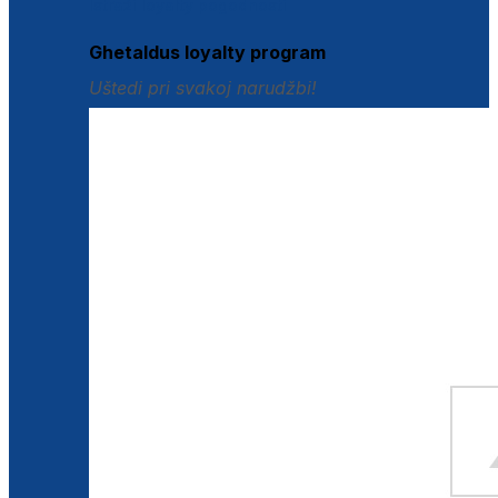
Istraži loyalty pogodnosti
Ghetaldus loyalty program
Uštedi pri svakoj narudžbi!