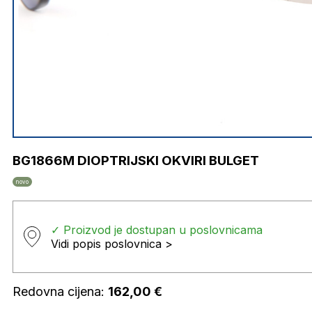
BG1866M DIOPTRIJSKI OKVIRI BULGET
novo
✓ Proizvod je dostupan u poslovnicama
Vidi popis poslovnica >
Redovna cijena:
162,00
€