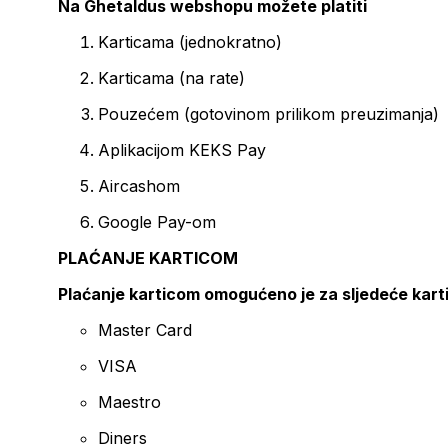
Na Ghetaldus webshopu možete platiti
Karticama (jednokratno)
Karticama (na rate)
Pouzećem (gotovinom prilikom preuzimanja)
Aplikacijom KEKS Pay
Aircashom
Google Pay-om
PLAĆANJE KARTICOM
Plaćanje karticom omogućeno je za sljedeće kart
Master Card
VISA
Maestro
Diners