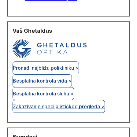
Vaš Ghetaldus
Pronađi najbližu polikliniku >
Besplatna kontrola vida >
Besplatna kontrola sluha >
Zakazivanje specijalističkog pregleda >
Brendovi