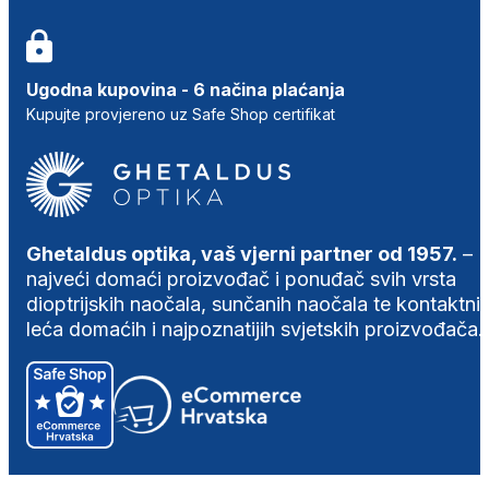
Ugodna kupovina - 6 načina plaćanja
Kupujte provjereno uz Safe Shop certifikat
Ghetaldus optika, vaš vjerni partner od 1957.
–
najveći domaći proizvođač i ponuđač svih vrsta
dioptrijskih naočala, sunčanih naočala te kontaktni
leća domaćih i najpoznatijih svjetskih proizvođača.