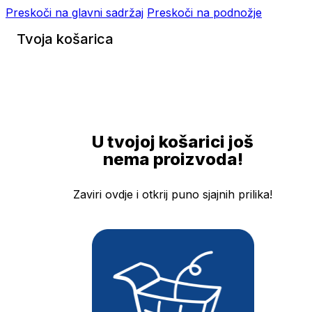
Preskoči na glavni sadržaj
Preskoči na podnožje
Tvoja košarica
U tvojoj košarici još
nema proizvoda!
Zaviri ovdje i otkrij puno sjajnih prilika!