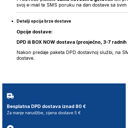
svoj e-mail te SMS poruku na dan dostave sa svim 
Detalji opcija brze dostave
Opcije dostave:
DPD ili BOX NOW dostava (prosječno, 3-7 radnih
Nakon predaje paketa DPD dostavnoj službi, na SMS 
dostave.
Besplatna DPD dostava iznad 80 €
Za manje narudžbe, cijena dostave 5 €