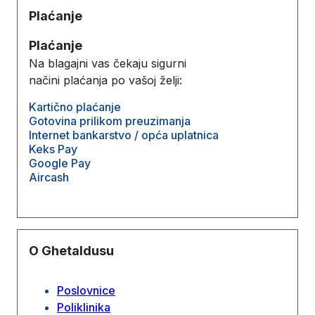
Plaćanje
Plaćanje
Na blagajni vas čekaju sigurni
načini plaćanja po vašoj želji:
Kartično plaćanje
Gotovina prilikom preuzimanja
Internet bankarstvo / opća uplatnica
Keks Pay
Google Pay
Aircash
O Ghetaldusu
Poslovnice
Poliklinika