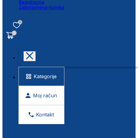
Registracija
Zaboravljena lozinka
0
0
Kategorije
Moj račun
Kontakt
BESPLATNA KONTROLA VIDA