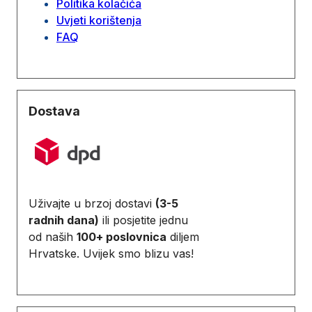
Politika kolačića
Uvjeti korištenja
FAQ
Dostava
Uživajte u brzoj dostavi
(3-5
radnih dana)
ili posjetite jednu
od naših
100+ poslovnica
diljem
Hrvatske. Uvijek smo blizu vas!