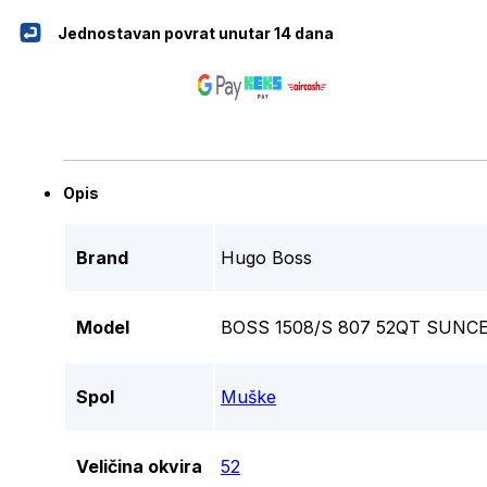
Jednostavan povrat unutar 14 dana
Opis
Brand
Hugo Boss
Model
BOSS 1508/S 807 52QT SUNC
Spol
Muške
Veličina okvira
52