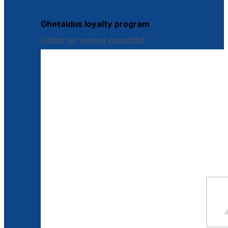
Istraži loyalty pogodnosti
Ghetaldus loyalty program
Uštedi pri svakoj narudžbi!