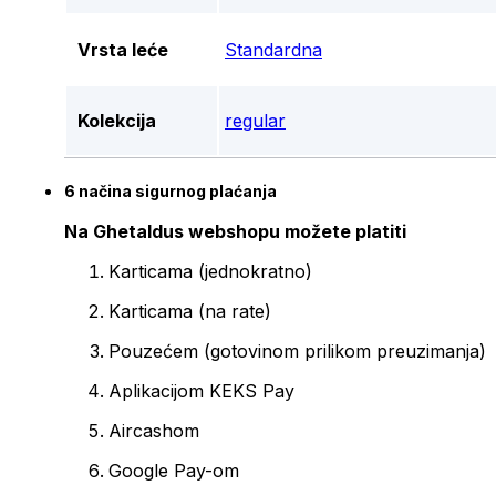
Vrsta leće
Standardna
Kolekcija
regular
6 načina sigurnog plaćanja
Na Ghetaldus webshopu možete platiti
Karticama (jednokratno)
Karticama (na rate)
Pouzećem (gotovinom prilikom preuzimanja)
Aplikacijom KEKS Pay
Aircashom
Google Pay-om