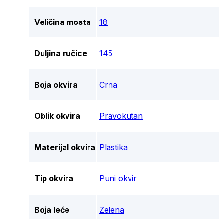
Veličina mosta
18
Duljina ručice
145
Boja okvira
Crna
Oblik okvira
Pravokutan
Materijal okvira
Plastika
Tip okvira
Puni okvir
Boja leće
Zelena