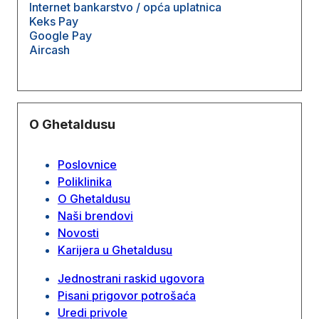
Internet bankarstvo / opća uplatnica
Keks Pay
Google Pay
Aircash
O Ghetaldusu
Poslovnice
Poliklinika
O Ghetaldusu
Naši brendovi
Novosti
Karijera u Ghetaldusu
Jednostrani raskid ugovora
Pisani prigovor potrošaća
Uredi privole