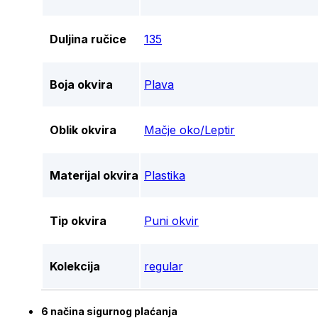
Duljina ručice
135
Boja okvira
Plava
Oblik okvira
Mačje oko/Leptir
Materijal okvira
Plastika
Tip okvira
Puni okvir
Kolekcija
regular
6 načina sigurnog plaćanja