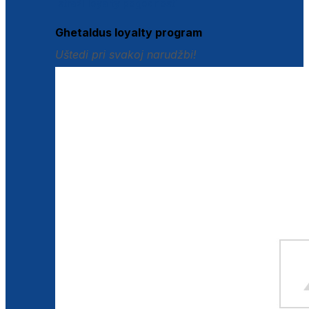
Istraži loyalty pogodnosti
Ghetaldus loyalty program
Uštedi pri svakoj narudžbi!