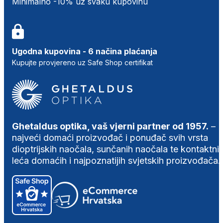
Minimalno -10% uz svaku kupovinu
Ugodna kupovina - 6 načina plaćanja
Kupujte provjereno uz Safe Shop certifikat
Ghetaldus optika, vaš vjerni partner od 1957.
–
najveći domaći proizvođač i ponuđač svih vrsta
dioptrijskih naočala, sunčanih naočala te kontaktni
leća domaćih i najpoznatijih svjetskih proizvođača.