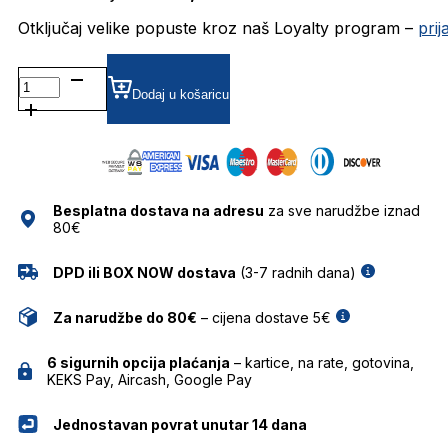
Otključaj velike popuste kroz naš Loyalty program –
pri
CH0021 DIOPTRIJSKI
OKVIRI
Dodaj u košaricu
CAROLINA
HERRERA
količina
Besplatna dostava na adresu
za sve narudžbe iznad
80€
DPD ili BOX NOW dostava
(3-7 radnih dana)
Za narudžbe do 80€
– cijena dostave 5€
6 sigurnih opcija plaćanja
– kartice, na rate, gotovina,
KEKS Pay, Aircash, Google Pay
Jednostavan povrat unutar 14 dana