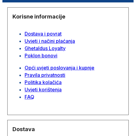
Korisne informacije
Dostava i povrat
Uvjeti i načini plaćanja
Ghetaldus Loyalty
Poklon bonovi
Opći uvjeti poslovanja i kupnje
Pravila privatnosti
Politika kolačića
Uvjeti korištenja
FAQ
Dostava