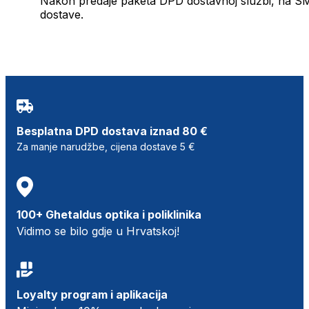
Nakon predaje paketa DPD dostavnoj službi, na SMS 
dostave.
Besplatna DPD dostava iznad 80 €
Za manje narudžbe, cijena dostave 5 €
100+ Ghetaldus optika i poliklinika
Vidimo se bilo gdje u Hrvatskoj!
Loyalty program i aplikacija