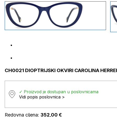
CH0021 DIOPTRIJSKI OKVIRI CAROLINA HERRE
✓ Proizvod je dostupan u poslovnicama
Vidi popis poslovnica >
Redovna cijena:
352,00
€