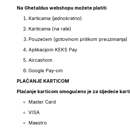
Na Ghetaldus webshopu možete platiti
Karticama (jednokratno)
Karticama (na rate)
Pouzećem (gotovinom prilikom preuzimanja)
Aplikacijom KEKS Pay
Aircashom
Google Pay-om
PLAĆANJE KARTICOM
Plaćanje karticom omogućeno je za sljedeće kart
Master Card
VISA
Maestro