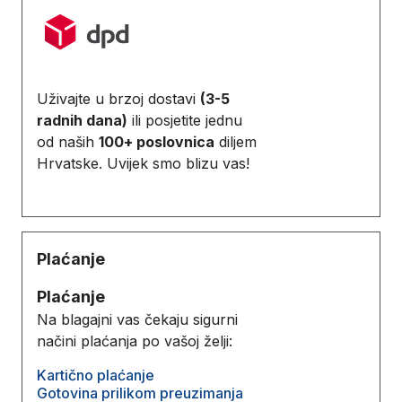
Uživajte u brzoj dostavi
(3-5
radnih dana)
ili posjetite jednu
od naših
100+ poslovnica
diljem
Hrvatske. Uvijek smo blizu vas!
Plaćanje
Plaćanje
Na blagajni vas čekaju sigurni
načini plaćanja po vašoj želji:
Kartično plaćanje
Gotovina prilikom preuzimanja