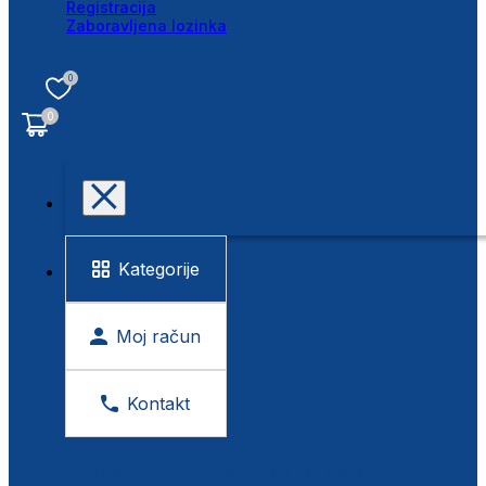
Registracija
Zaboravljena lozinka
0
0
Kategorije
Moj račun
Kontakt
BESPLATNA KONTROLA VIDA