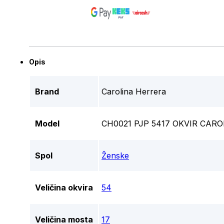
Opis
Brand
Carolina Herrera
Model
CH0021 PJP 5417 OKVIR CAR
Spol
Ženske
Veličina okvira
54
Veličina mosta
17