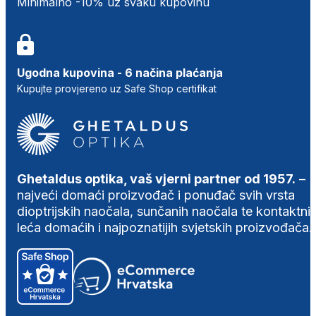
Minimalno -10% uz svaku kupovinu
Ugodna kupovina - 6 načina plaćanja
Kupujte provjereno uz Safe Shop certifikat
Ghetaldus optika, vaš vjerni partner od 1957.
–
najveći domaći proizvođač i ponuđač svih vrsta
dioptrijskih naočala, sunčanih naočala te kontaktni
leća domaćih i najpoznatijih svjetskih proizvođača.