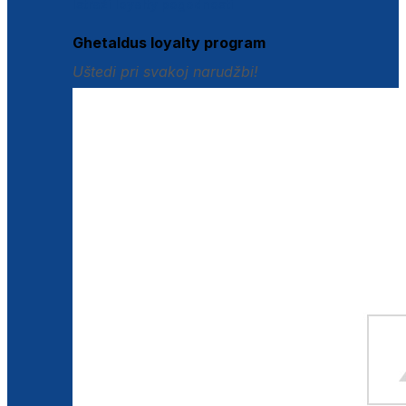
Istraži loyalty pogodnosti
Ghetaldus loyalty program
Uštedi pri svakoj narudžbi!