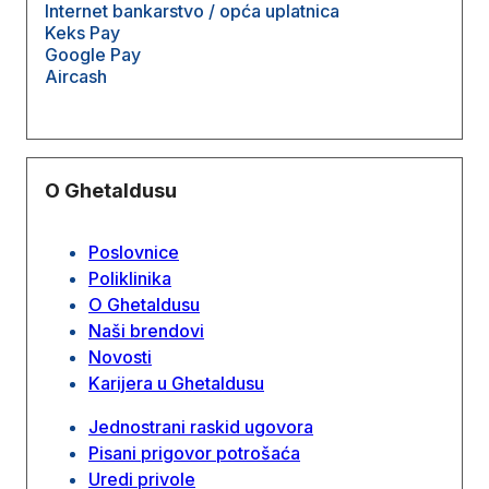
Internet bankarstvo / opća uplatnica
Keks Pay
Google Pay
Aircash
O Ghetaldusu
Poslovnice
Poliklinika
O Ghetaldusu
Naši brendovi
Novosti
Karijera u Ghetaldusu
Jednostrani raskid ugovora
Pisani prigovor potrošaća
Uredi privole