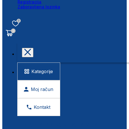
Registracija
Zaboravljena lozinka
0
0
Kategorije
Moj račun
Kontakt
BESPLATNA KONTROLA VIDA