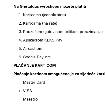
Na Ghetaldus webshopu možete platiti
Karticama (jednokratno)
Karticama (na rate)
Pouzećem (gotovinom prilikom preuzimanja)
Aplikacijom KEKS Pay
Aircashom
Google Pay-om
PLAĆANJE KARTICOM
Plaćanje karticom omogućeno je za sljedeće kart
Master Card
VISA
Maestro