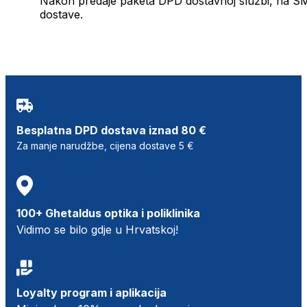
Nakon predaje paketa DPD dostavnoj službi, na SMS 
dostave.
Besplatna DPD dostava iznad 80 €
Za manje narudžbe, cijena dostave 5 €
100+ Ghetaldus optika i poliklinika
Vidimo se bilo gdje u Hrvatskoj!
Loyalty program i aplikacija