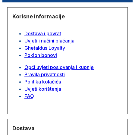
Korisne informacije
Dostava i povrat
Uvjeti i načini plaćanja
Ghetaldus Loyalty
Poklon bonovi
Opći uvjeti poslovanja i kupnje
Pravila privatnosti
Politika kolačića
Uvjeti korištenja
FAQ
Dostava