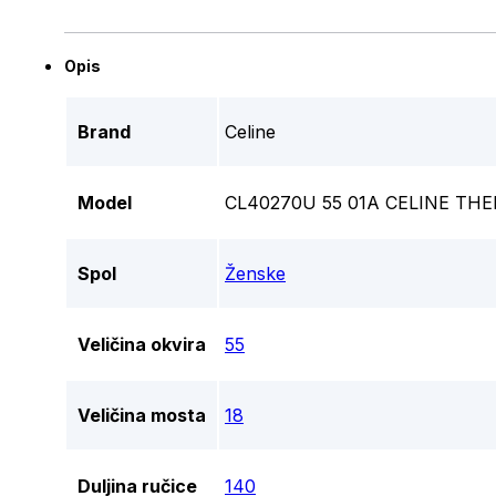
Opis
Brand
Celine
Model
CL40270U 55 01A CELINE TH
Spol
Ženske
Veličina okvira
55
Veličina mosta
18
Duljina ručice
140