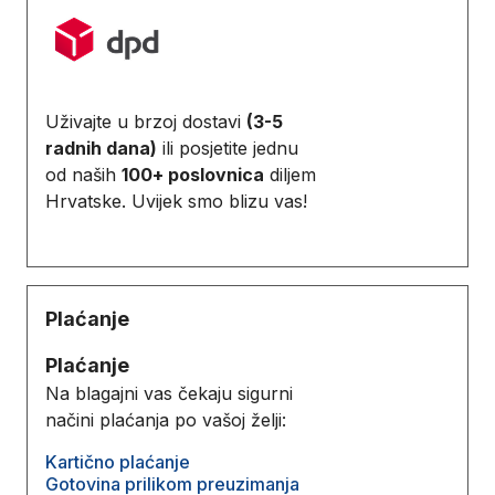
Uživajte u brzoj dostavi
(3-5
radnih dana)
ili posjetite jednu
od naših
100+ poslovnica
diljem
Hrvatske. Uvijek smo blizu vas!
Plaćanje
Plaćanje
Na blagajni vas čekaju sigurni
načini plaćanja po vašoj želji:
Kartično plaćanje
Gotovina prilikom preuzimanja