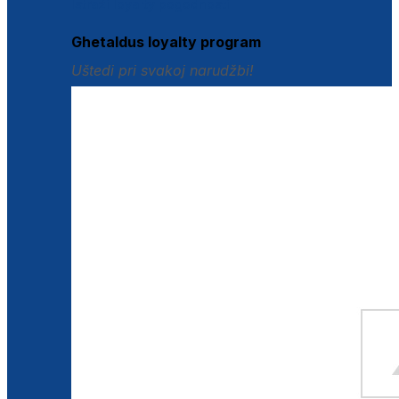
Istraži loyalty pogodnosti
Ghetaldus loyalty program
Uštedi pri svakoj narudžbi!