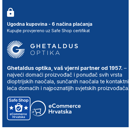
Ugodna kupovina - 6 načina plaćanja
Kupujte provjereno uz Safe Shop certifikat
Ghetaldus optika, vaš vjerni partner od 1957.
–
najveći domaći proizvođač i ponuđač svih vrsta
dioptrijskih naočala, sunčanih naočala te kontaktni
leća domaćih i najpoznatijih svjetskih proizvođača.