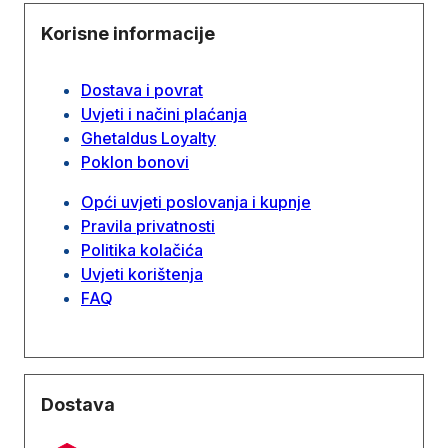
Korisne informacije
Dostava i povrat
Uvjeti i načini plaćanja
Ghetaldus Loyalty
Poklon bonovi
Opći uvjeti poslovanja i kupnje
Pravila privatnosti
Politika kolačića
Uvjeti korištenja
FAQ
Dostava