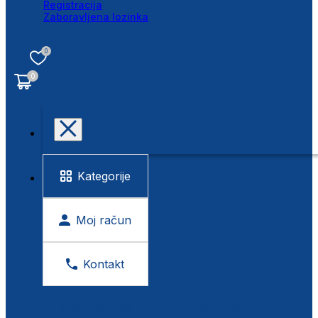
Registracija
Zaboravljena lozinka
0
0
Kategorije
Moj račun
Kontakt
BESPLATNA KONTROLA VIDA