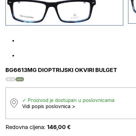
BG6613MG DIOPTRIJSKI OKVIRI BULGET
clip-on
novo
✓ Proizvod je dostupan u poslovnicama
Vidi popis poslovnica >
Redovna cijena:
146,00
€