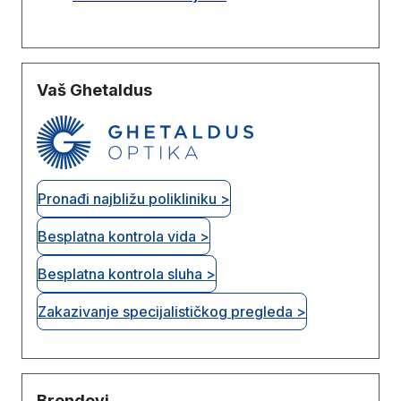
Vaš Ghetaldus
Pronađi najbližu polikliniku >
Besplatna kontrola vida >
Besplatna kontrola sluha >
Zakazivanje specijalističkog pregleda >
Brendovi