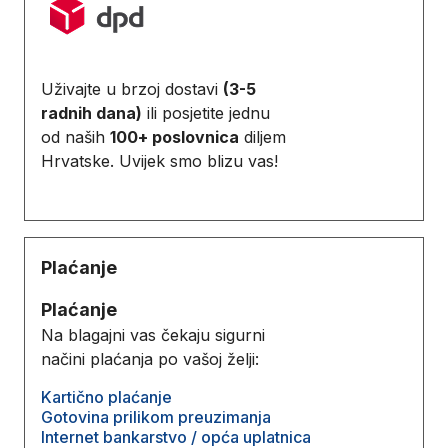
Uživajte u brzoj dostavi
(3-5
radnih dana)
ili posjetite jednu
od naših
100+ poslovnica
diljem
Hrvatske. Uvijek smo blizu vas!
Plaćanje
Plaćanje
Na blagajni vas čekaju sigurni
načini plaćanja po vašoj želji:
Kartično plaćanje
Gotovina prilikom preuzimanja
Internet bankarstvo / opća uplatnica