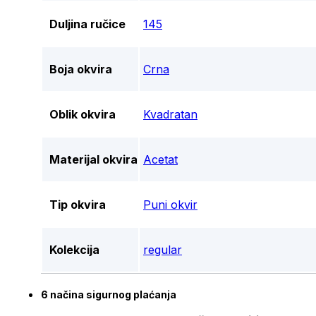
Duljina ručice
145
Boja okvira
Crna
Oblik okvira
Kvadratan
Materijal okvira
Acetat
Tip okvira
Puni okvir
Kolekcija
regular
6 načina sigurnog plaćanja