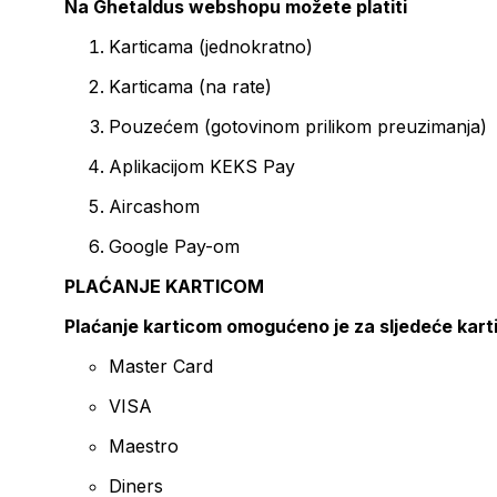
Na Ghetaldus webshopu možete platiti
Karticama (jednokratno)
Karticama (na rate)
Pouzećem (gotovinom prilikom preuzimanja)
Aplikacijom KEKS Pay
Aircashom
Google Pay-om
PLAĆANJE KARTICOM
Plaćanje karticom omogućeno je za sljedeće kart
Master Card
VISA
Maestro
Diners