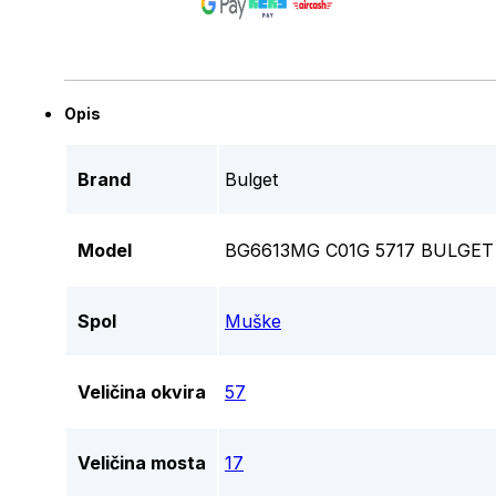
Opis
Brand
Bulget
Model
BG6613MG C01G 5717 BULGET
Spol
Muške
Veličina okvira
57
Veličina mosta
17