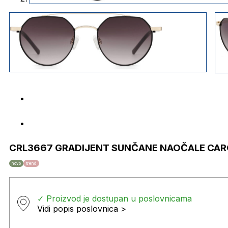
CRL3667 GRADIJENT SUNČANE NAOČALE CAR
novo
trend
✓ Proizvod je dostupan u poslovnicama
Vidi popis poslovnica >