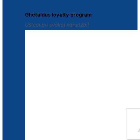
Istraži loyalty pogodnosti
Ghetaldus loyalty program
Uštedi pri svakoj narudžbi!