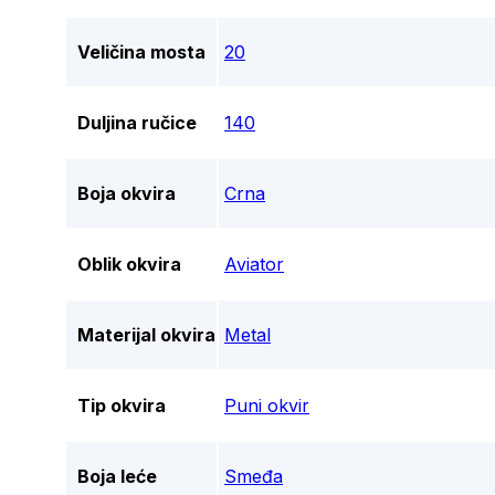
Veličina mosta
20
Duljina ručice
140
Boja okvira
Crna
Oblik okvira
Aviator
Materijal okvira
Metal
Tip okvira
Puni okvir
Boja leće
Smeđa