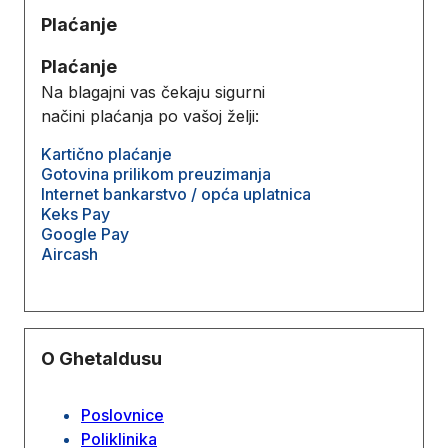
Plaćanje
Plaćanje
Na blagajni vas čekaju sigurni
načini plaćanja po vašoj želji:
Kartično plaćanje
Gotovina prilikom preuzimanja
Internet bankarstvo / opća uplatnica
Keks Pay
Google Pay
Aircash
O Ghetaldusu
Poslovnice
Poliklinika