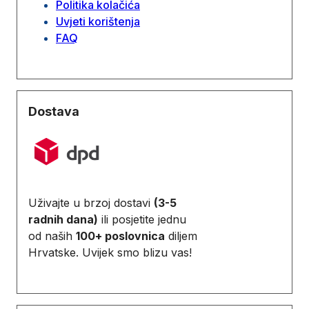
Politika kolačića
Uvjeti korištenja
FAQ
Dostava
Uživajte u brzoj dostavi
(3-5
radnih dana)
ili posjetite jednu
od naših
100+ poslovnica
diljem
Hrvatske. Uvijek smo blizu vas!