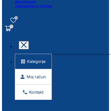
Registracija
Zaboravljena lozinka
0
0
Kategorije
Moj račun
Kontakt
BESPLATNA KONTROLA VIDA