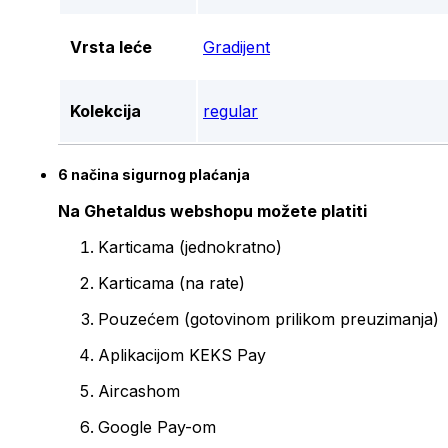
Vrsta leće
Gradijent
Kolekcija
regular
6 načina sigurnog plaćanja
Na Ghetaldus webshopu možete platiti
Karticama (jednokratno)
Karticama (na rate)
Pouzećem (gotovinom prilikom preuzimanja)
Aplikacijom KEKS Pay
Aircashom
Google Pay-om