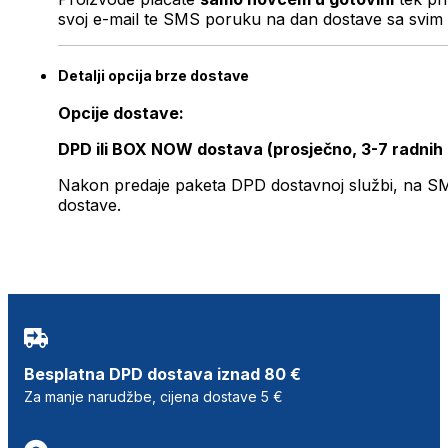
svoj e-mail te SMS poruku na dan dostave sa svim 
Detalji opcija brze dostave
Opcije dostave:
DPD ili BOX NOW dostava (prosječno, 3-7 radnih
Nakon predaje paketa DPD dostavnoj službi, na SMS 
dostave.
Besplatna DPD dostava iznad 80 €
Za manje narudžbe, cijena dostave 5 €