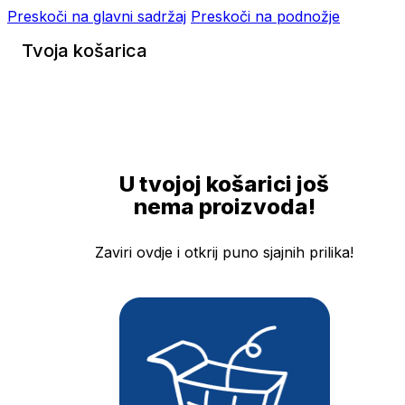
Preskoči na glavni sadržaj
Preskoči na podnožje
Tvoja košarica
U tvojoj košarici još
nema proizvoda!
Zaviri ovdje i otkrij puno sjajnih prilika!