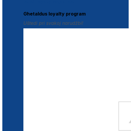
Istraži loyalty pogodnosti
Ghetaldus loyalty program
Uštedi pri svakoj narudžbi!