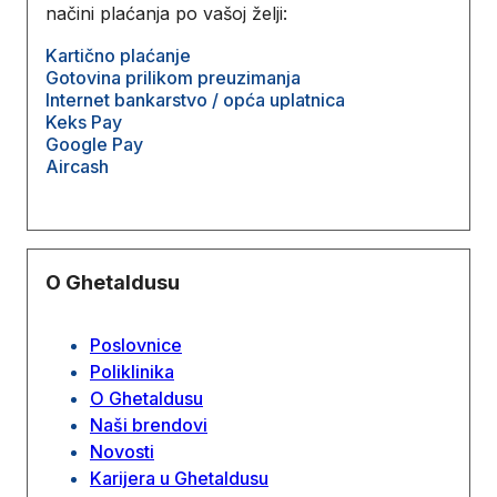
načini plaćanja po vašoj želji:
Kartično plaćanje
Gotovina prilikom preuzimanja
Internet bankarstvo / opća uplatnica
Keks Pay
Google Pay
Aircash
O Ghetaldusu
Poslovnice
Poliklinika
O Ghetaldusu
Naši brendovi
Novosti
Karijera u Ghetaldusu