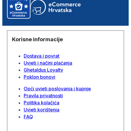
Korisne informacije
Dostava i povrat
Uvjeti i načini plaćanja
Ghetaldus Loyalty
Poklon bonovi
Opći uvjeti poslovanja i kupnje
Pravila privatnosti
Politika kolačića
Uvjeti korištenja
FAQ