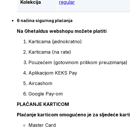
Kolekcija
regular
6 načina sigurnog plaćanja
Na Ghetaldus webshopu možete platiti
Karticama (jednokratno)
Karticama (na rate)
Pouzećem (gotovinom prilikom preuzimanja)
Aplikacijom KEKS Pay
Aircashom
Google Pay-om
PLAĆANJE KARTICOM
Plaćanje karticom omogućeno je za sljedeće kart
Master Card