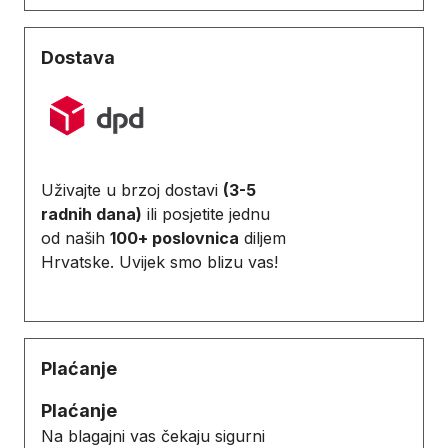
Dostava
Uživajte u brzoj dostavi
(3-5
radnih dana)
ili posjetite jednu
od naših
100+ poslovnica
diljem
Hrvatske. Uvijek smo blizu vas!
Plaćanje
Plaćanje
Na blagajni vas čekaju sigurni