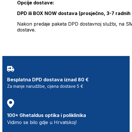
Opcije dostave:
DPD ili BOX NOW dostava (prosječno, 3-7 radnih
Nakon predaje paketa DPD dostavnoj službi, na SMS 
dostave.
Besplatna DPD dostava iznad 80 €
Za manje narudžbe, cijena dostave 5 €
100+ Ghetaldus optika i poliklinika
Vidimo se bilo gdje u Hrvatskoj!