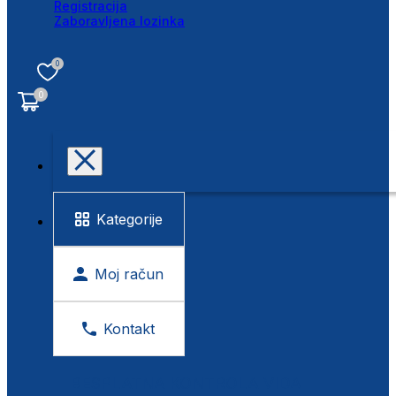
Registracija
Zaboravljena lozinka
0
0
Kategorije
Moj račun
Kontakt
BESPLATNA KONTROLA VIDA