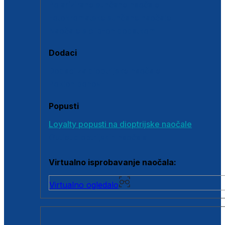
Polarizirane sunčane naočale
Fotokromatske sunčane naočale
Naočale s clip-on dodatkom
Dodaci
Dodaci za dioptrijske naočale
Poklon bonovi
Popusti
Loyalty popusti na dioptrijske naočale
Outlet dioptrijskih naočala
Virtualno isprobavanje naočala:
Virtualno ogledalo