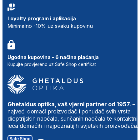
Loyalty program i aplikacija
Minimalno -10% uz svaku kupovinu
Ugodna kupovina - 6 načina plaćanja
Kupujte provjereno uz Safe Shop certifikat
Ghetaldus optika, vaš vjerni partner od 1957.
–
najveći domaći proizvođač i ponuđač svih vrsta
dioptrijskih naočala, sunčanih naočala te kontaktni
leća domaćih i najpoznatijih svjetskih proizvođača.