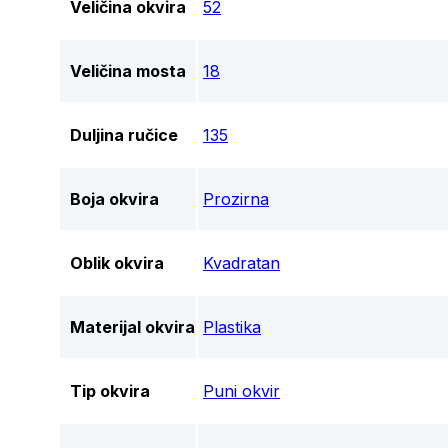
Veličina okvira
52
Veličina mosta
18
Duljina ručice
135
Boja okvira
Prozirna
Oblik okvira
Kvadratan
Materijal okvira
Plastika
Tip okvira
Puni okvir