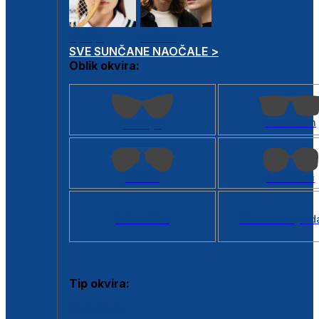
Dječje
Unisex
SVE SUNČANE NAOČALE >
Oblik okvira:
Kvadratan
Cat eye
Aviator
Četvrtasti
Svi oblici >
Virtualno ogled
Tip okvira:
Puni okvir