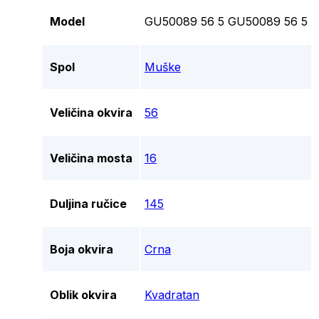
Model
GU50089 56 5 GU50089 56 5
Spol
Muške
Veličina okvira
56
Veličina mosta
16
Duljina ručice
145
Boja okvira
Crna
Oblik okvira
Kvadratan