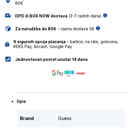
80€
DPD ili BOX NOW dostava
(3-7 radnih dana)
Za narudžbe do 80€
– cijena dostave 5€
6 sigurnih opcija plaćanja
– kartice, na rate, gotovina,
KEKS Pay, Aircash, Google Pay
Jednostavan povrat unutar 14 dana
Opis
Brand
Guess