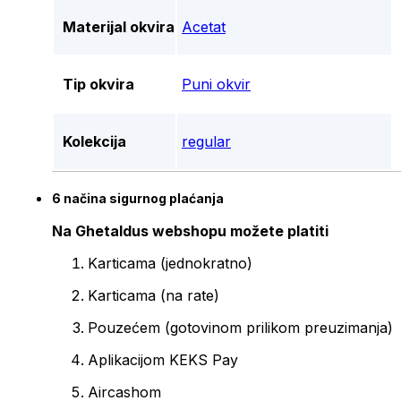
Materijal okvira
Acetat
Tip okvira
Puni okvir
Kolekcija
regular
6 načina sigurnog plaćanja
Na Ghetaldus webshopu možete platiti
Karticama (jednokratno)
Karticama (na rate)
Pouzećem (gotovinom prilikom preuzimanja)
Aplikacijom KEKS Pay
Aircashom