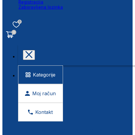
Registracija
Zaboravljena lozinka
0
0
Kategorije
Moj račun
Kontakt
BESPLATNA KONTROLA VIDA