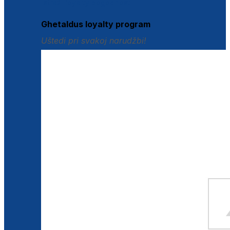
Istraži loyalty pogodnosti
Ghetaldus loyalty program
Uštedi pri svakoj narudžbi!