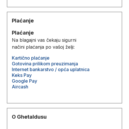
Plaćanje
Plaćanje
Na blagajni vas čekaju sigurni
načini plaćanja po vašoj želji:
Kartično plaćanje
Gotovina prilikom preuzimanja
Internet bankarstvo / opća uplatnica
Keks Pay
Google Pay
Aircash
O Ghetaldusu