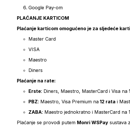
Google Pay-om
PLAĆANJE KARTICOM
Plaćanje karticom omogućeno je za sljedeće kart
Master Card
VISA
Maestro
Diners
Plaćanje na rate:
Erste
: Diners, Maestro, MasterCard i Visa na
PBZ
: Maestro, Visa Premium na
12 rata
i Mas
ZABA
: Maestro jednokratno i MasterCard na 
Plaćanje se provodi putem
Monri WSPay
sustava z