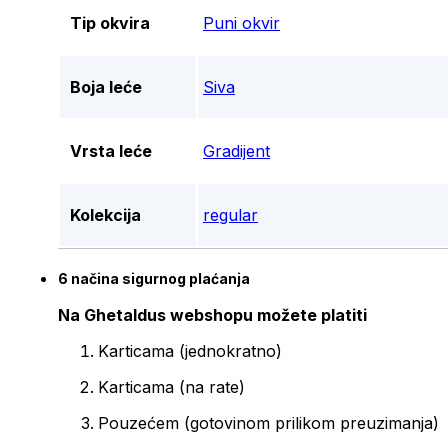
Tip okvira
Puni okvir
Boja leće
Siva
Vrsta leće
Gradijent
Kolekcija
regular
6 načina sigurnog plaćanja
Na Ghetaldus webshopu možete platiti
Karticama (jednokratno)
Karticama (na rate)
Pouzećem (gotovinom prilikom preuzimanja)