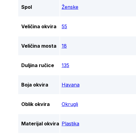
Spol
Ženske
Veličina okvira
55
Veličina mosta
18
Duljina ručice
135
Boja okvira
Havana
Oblik okvira
Okrugli
Materijal okvira
Plastika