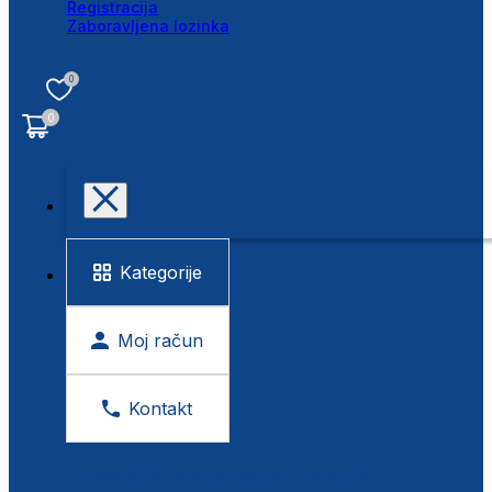
Registracija
Zaboravljena lozinka
0
0
Kategorije
Moj račun
Kontakt
BESPLATNA KONTROLA VIDA