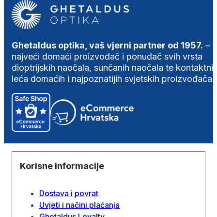
Ghetaldus optika, vaš vjerni partner od 1957.
–
najveći domaći proizvođač i ponuđač svih vrsta
dioptrijskih naočala, sunčanih naočala te kontaktni
leća domaćih i najpoznatijih svjetskih proizvođača.
Korisne informacije
Dostava i povrat
Uvjeti i načini plaćanja
Ghetaldus Loyalty