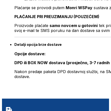
Plaćanje se provodi putem
Monri WSPay
sustava z
PLAĆANJE PRI PREUZIMANJU (POUZEĆEM)
Proizvode plaćate
samo novcem u gotovini
tek pr
svoj e-mail te SMS poruku na dan dostave sa svim 
Detalji opcija brze dostave
Opcije dostave:
DPD ili BOX NOW dostava (prosječno, 3-7 radnih
Nakon predaje paketa DPD dostavnoj službi, na SMS 
dostave.