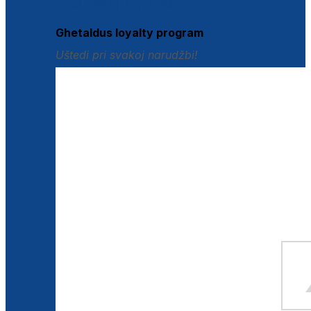
Istraži loyalty pogodnosti
Ghetaldus loyalty program
Uštedi pri svakoj narudžbi!