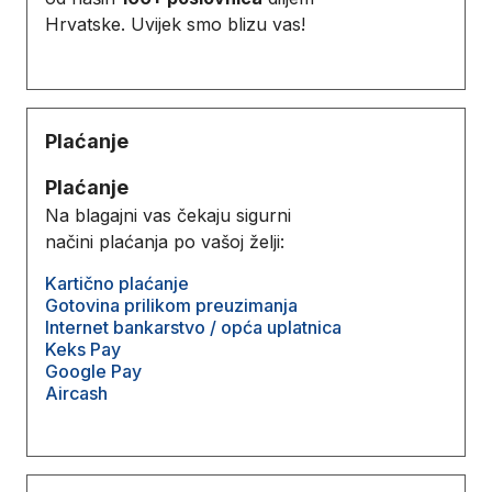
Hrvatske. Uvijek smo blizu vas!
Plaćanje
Plaćanje
Na blagajni vas čekaju sigurni
načini plaćanja po vašoj želji:
Kartično plaćanje
Gotovina prilikom preuzimanja
Internet bankarstvo / opća uplatnica
Keks Pay
Google Pay
Aircash