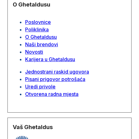
O Ghetaldusu
Poslovnice
Poliklinika
O Ghetaldusu
Naši brendovi
Novosti
Karijera u Ghetaldusu
Jednostrani raskid ugovora
Pisani prigovor potrošaća
Uredi privole
Otvorena radna mjesta
Vaš Ghetaldus