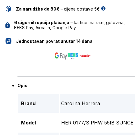
Za narudžbe do 80€
– cijena dostave 5€
6 sigurnih opcija plaćanja
– kartice, na rate, gotovina,
KEKS Pay, Aircash, Google Pay
Jednostavan povrat unutar 14 dana
Opis
Brand
Carolina Herrera
Model
HER 0177/S PHW 55IB SUNC