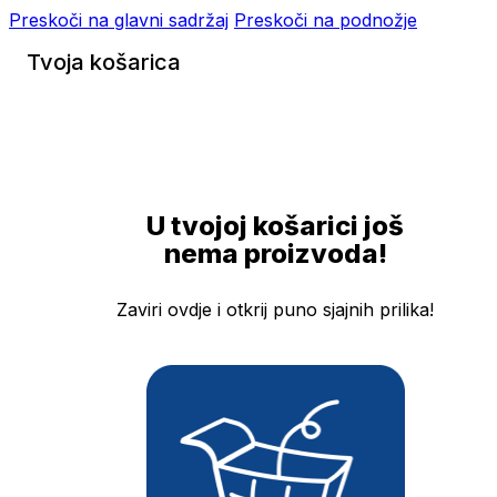
Preskoči na glavni sadržaj
Preskoči na podnožje
Tvoja košarica
U tvojoj košarici još
nema proizvoda!
Zaviri ovdje i otkrij puno sjajnih prilika!