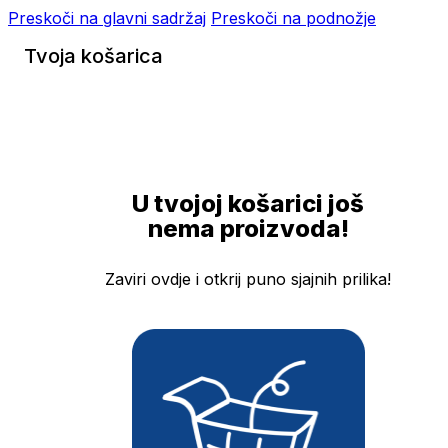
Preskoči na glavni sadržaj
Preskoči na podnožje
Tvoja košarica
U tvojoj košarici još
nema proizvoda!
Zaviri ovdje i otkrij puno sjajnih prilika!