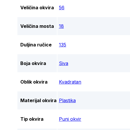
Veličina okvira
56
Veličina mosta
18
Duljina ručice
135
Boja okvira
Siva
Oblik okvira
Kvadratan
Materijal okvira
Plastika
Tip okvira
Puni okvir