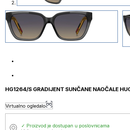
HG1264/S GRADIJENT SUNČANE NAOČALE HU
Virtualno ogledalo
✓ Proizvod je dostupan u poslovnicama