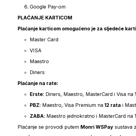
Google Pay-om
PLAĆANJE KARTICOM
Plaćanje karticom omogućeno je za sljedeće kart
Master Card
VISA
Maestro
Diners
Plaćanje na rate:
Erste
: Diners, Maestro, MasterCard i Visa na
PBZ
: Maestro, Visa Premium na
12 rata
i Mas
ZABA
: Maestro jednokratno i MasterCard na 
Plaćanje se provodi putem
Monri WSPay
sustava z