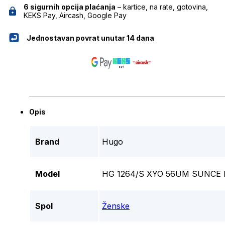
6 sigurnih opcija plaćanja
– kartice, na rate, gotovina,
KEKS Pay, Aircash, Google Pay
Jednostavan povrat unutar 14 dana
Opis
Brand
Hugo
Model
HG 1264/S XYO 56UM SUNCE
Spol
Ženske