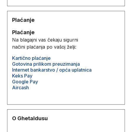
Plaćanje
Plaćanje
Na blagajni vas čekaju sigurni
načini plaćanja po vašoj želji:
Kartično plaćanje
Gotovina prilikom preuzimanja
Internet bankarstvo / opća uplatnica
Keks Pay
Google Pay
Aircash
O Ghetaldusu