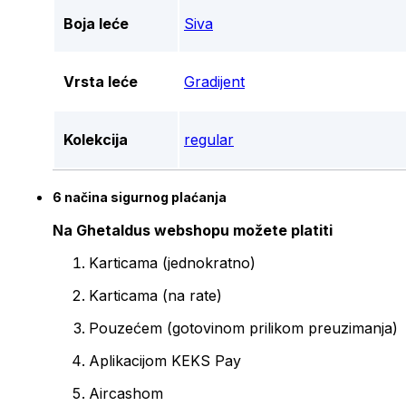
Boja leće
Siva
Vrsta leće
Gradijent
Kolekcija
regular
6 načina sigurnog plaćanja
Na Ghetaldus webshopu možete platiti
Karticama (jednokratno)
Karticama (na rate)
Pouzećem (gotovinom prilikom preuzimanja)
Aplikacijom KEKS Pay
Aircashom