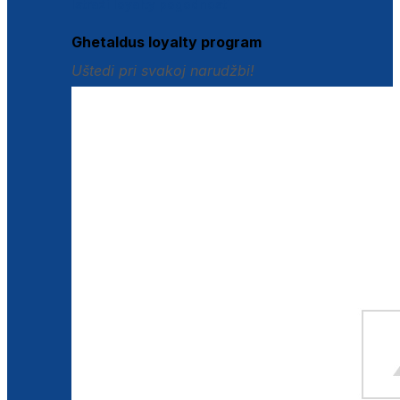
Istraži loyalty pogodnosti
Ghetaldus loyalty program
Uštedi pri svakoj narudžbi!