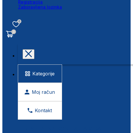
Registracija
Zaboravljena lozinka
0
0
Kategorije
Moj račun
Kontakt
BESPLATNA KONTROLA VIDA