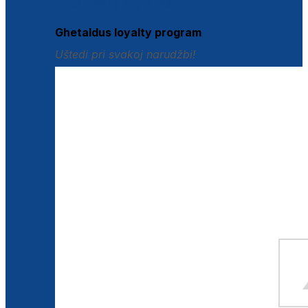
Istraži loyalty pogodnosti
Ghetaldus loyalty program
Uštedi pri svakoj narudžbi!