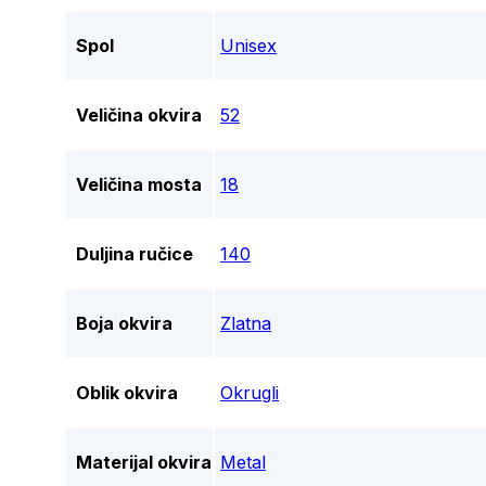
Spol
Unisex
Veličina okvira
52
Veličina mosta
18
Duljina ručice
140
Boja okvira
Zlatna
Oblik okvira
Okrugli
Materijal okvira
Metal