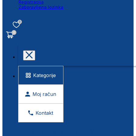
Registracija
Zaboravljena lozinka
0
0
Kategorije
Moj račun
Kontakt
BESPLATNA KONTROLA VIDA