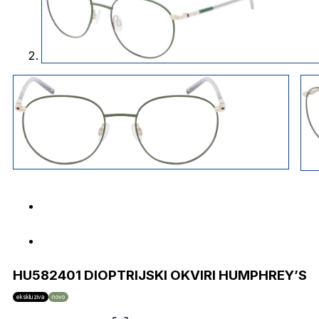
HU582401 DIOPTRIJSKI OKVIRI HUMPHREY’S
ekskluziva
novo