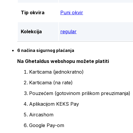
Tip okvira
Puni okvir
Kolekcija
regular
6 načina sigurnog plaćanja
Na Ghetaldus webshopu možete platiti
Karticama (jednokratno)
Karticama (na rate)
Pouzećem (gotovinom prilikom preuzimanja)
Aplikacijom KEKS Pay
Aircashom
Google Pay-om