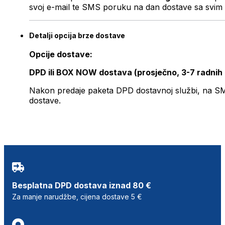
svoj e-mail te SMS poruku na dan dostave sa svim 
Detalji opcija brze dostave
Opcije dostave:
DPD ili BOX NOW dostava (prosječno, 3-7 radnih
Nakon predaje paketa DPD dostavnoj službi, na SMS 
dostave.
Besplatna DPD dostava iznad 80 €
Za manje narudžbe, cijena dostave 5 €