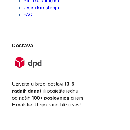
Politika kolačića
Uvjeti korištenja
FAQ
Dostava
Uživajte u brzoj dostavi
(3-5
radnih dana)
ili posjetite jednu
od naših
100+ poslovnica
diljem
Hrvatske. Uvijek smo blizu vas!