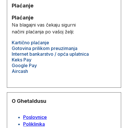
Plaćanje
Plaćanje
Na blagajni vas čekaju sigurni
načini plaćanja po vašoj želji:
Kartično plaćanje
Gotovina prilikom preuzimanja
Internet bankarstvo / opća uplatnica
Keks Pay
Google Pay
Aircash
O Ghetaldusu
Poslovnice
Poliklinika