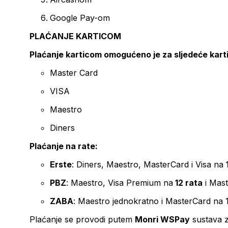
Google Pay-om
PLAĆANJE KARTICOM
Plaćanje karticom omogućeno je za sljedeće kart
Master Card
VISA
Maestro
Diners
Plaćanje na rate:
Erste
: Diners, Maestro, MasterCard i Visa na
PBZ
: Maestro, Visa Premium na
12 rata
i Mas
ZABA
: Maestro jednokratno i MasterCard na 
Plaćanje se provodi putem
Monri WSPay
sustava z