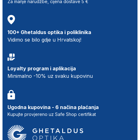
Za manje narudžbe, cijena dostave 5 €
100+ Ghetaldus optika i poliklinika
Vidimo se bilo gdje u Hrvatskoj!
Loyalty program i aplikacija
Minimalno -10% uz svaku kupovinu
Ugodna kupovina - 6 načina plaćanja
Kupujte provjereno uz Safe Shop certifikat