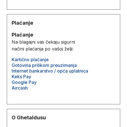
Plaćanje
Plaćanje
Na blagajni vas čekaju sigurni
načini plaćanja po vašoj želji:
Kartično plaćanje
Gotovina prilikom preuzimanja
Internet bankarstvo / opća uplatnica
Keks Pay
Google Pay
Aircash
O Ghetaldusu