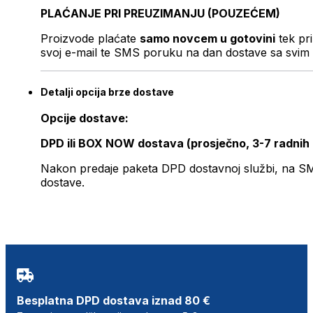
PLAĆANJE PRI PREUZIMANJU (POUZEĆEM)
Proizvode plaćate
samo novcem u gotovini
tek pr
svoj e-mail te SMS poruku na dan dostave sa svim 
Detalji opcija brze dostave
Opcije dostave:
DPD ili BOX NOW dostava (prosječno, 3-7 radnih
Nakon predaje paketa DPD dostavnoj službi, na SMS 
dostave.
Besplatna DPD dostava iznad 80 €