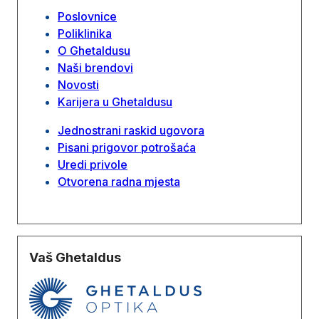
Poslovnice
Poliklinika
O Ghetaldusu
Naši brendovi
Novosti
Karijera u Ghetaldusu
Jednostrani raskid ugovora
Pisani prigovor potrošaća
Uredi privole
Otvorena radna mjesta
Vaš Ghetaldus