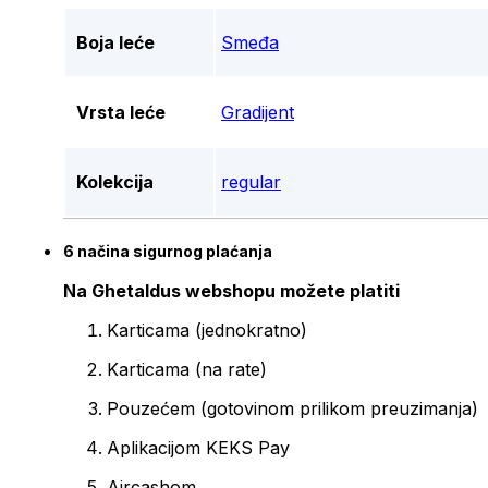
Boja leće
Smeđa
Vrsta leće
Gradijent
Kolekcija
regular
6 načina sigurnog plaćanja
Na Ghetaldus webshopu možete platiti
Karticama (jednokratno)
Karticama (na rate)
Pouzećem (gotovinom prilikom preuzimanja)
Aplikacijom KEKS Pay
Aircashom