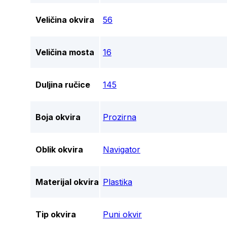
Veličina okvira
56
Veličina mosta
16
Duljina ručice
145
Boja okvira
Prozirna
Oblik okvira
Navigator
Materijal okvira
Plastika
Tip okvira
Puni okvir