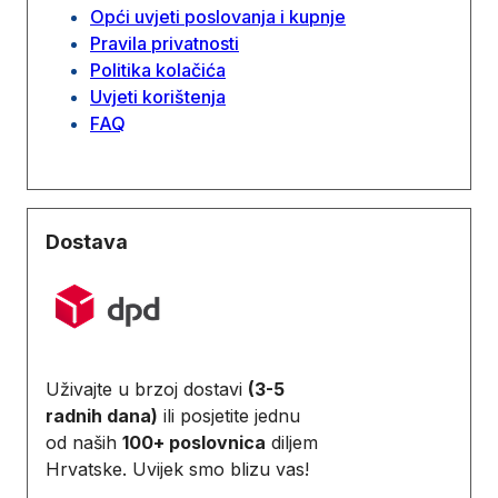
Opći uvjeti poslovanja i kupnje
Pravila privatnosti
Politika kolačića
Uvjeti korištenja
FAQ
Dostava
Uživajte u brzoj dostavi
(3-5
radnih dana)
ili posjetite jednu
od naših
100+ poslovnica
diljem
Hrvatske. Uvijek smo blizu vas!