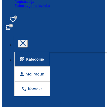
Registracija
Zaboravljena lozinka
0
0
Kategorije
Moj račun
Kontakt
BESPLATNA KONTROLA VIDA