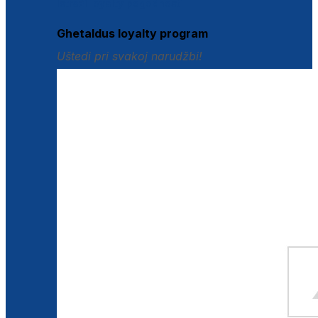
Istraži loyalty pogodnosti
Ghetaldus loyalty program
Uštedi pri svakoj narudžbi!