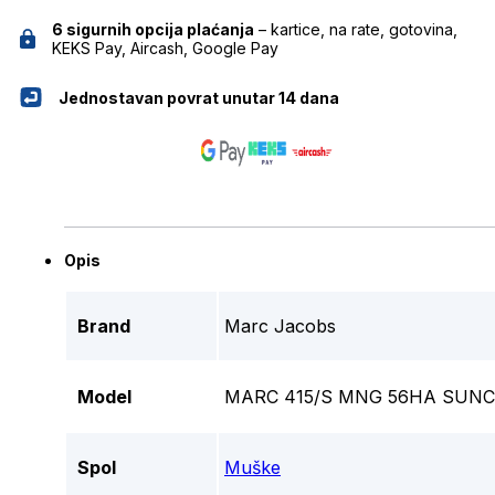
6 sigurnih opcija plaćanja
– kartice, na rate, gotovina,
KEKS Pay, Aircash, Google Pay
Jednostavan povrat unutar 14 dana
Opis
Brand
Marc Jacobs
Model
MARC 415/S MNG 56HA SUN
Spol
Muške