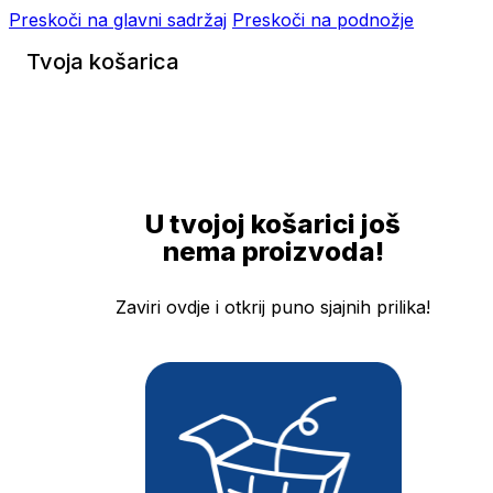
Preskoči na glavni sadržaj
Preskoči na podnožje
Tvoja košarica
U tvojoj košarici još
nema proizvoda!
Zaviri ovdje i otkrij puno sjajnih prilika!