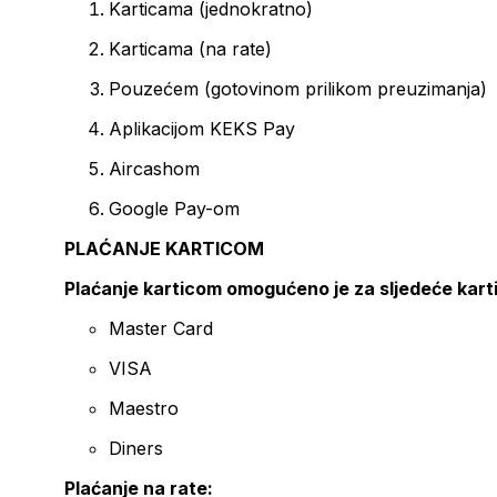
Karticama (jednokratno)
Karticama (na rate)
Pouzećem (gotovinom prilikom preuzimanja)
Aplikacijom KEKS Pay
Aircashom
Google Pay-om
PLAĆANJE KARTICOM
Plaćanje karticom omogućeno je za sljedeće kart
Master Card
VISA
Maestro
Diners
Plaćanje na rate: