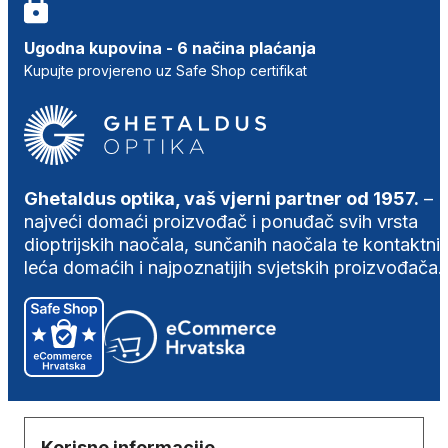
Ugodna kupovina - 6 načina plaćanja
Kupujte provjereno uz Safe Shop certifikat
Ghetaldus optika, vaš vjerni partner od 1957.
–
najveći domaći proizvođač i ponuđač svih vrsta
dioptrijskih naočala, sunčanih naočala te kontaktni
leća domaćih i najpoznatijih svjetskih proizvođača.
Korisne informacije