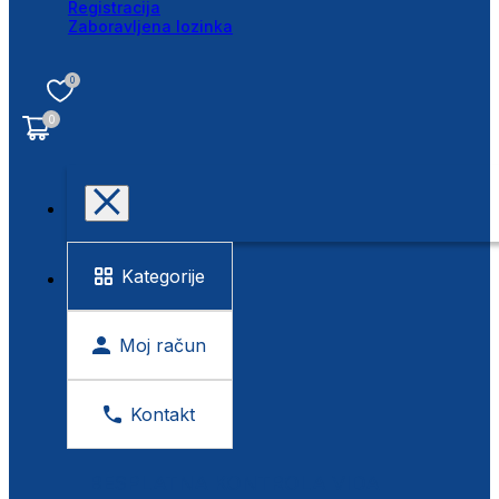
Registracija
Zaboravljena lozinka
0
0
Kategorije
Moj račun
Kontakt
BESPLATNA KONTROLA VIDA