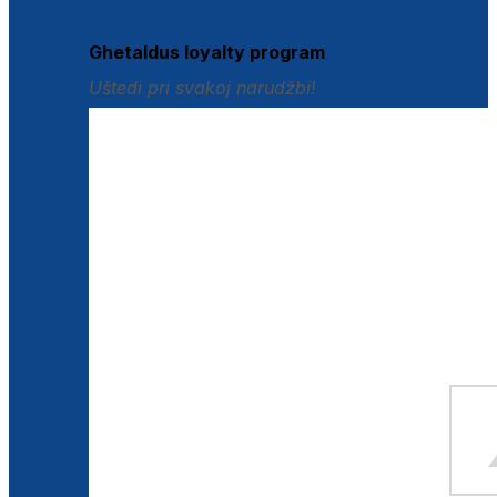
Istraži loyalty pogodnosti
Ghetaldus loyalty program
Uštedi pri svakoj narudžbi!