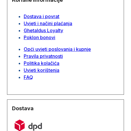
Dostava i povrat
Uvjeti i načini plaćanja
Ghetaldus Loyalty
Poklon bonovi
Opći uvjeti poslovanja i kupnje
Pravila privatnosti
Politika kolačića
Uvjeti korištenja
FAQ
Dostava