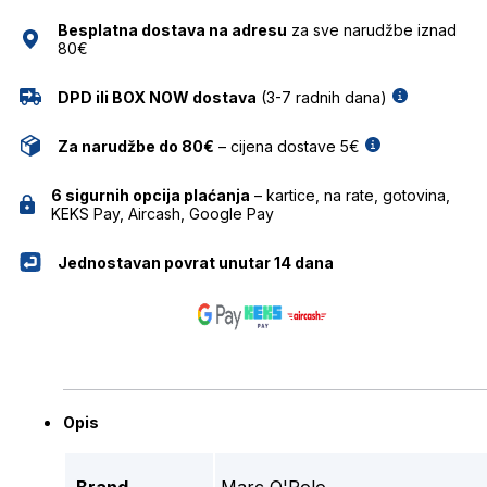
Besplatna dostava na adresu
za sve narudžbe iznad
80€
DPD ili BOX NOW dostava
(3-7 radnih dana)
Za narudžbe do 80€
– cijena dostave 5€
6 sigurnih opcija plaćanja
– kartice, na rate, gotovina,
KEKS Pay, Aircash, Google Pay
Jednostavan povrat unutar 14 dana
Opis