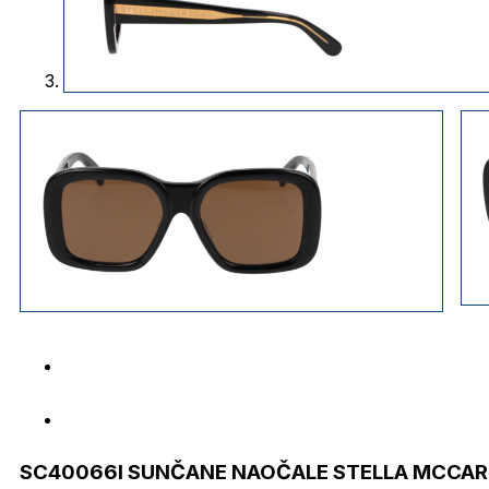
SC40066I SUNČANE NAOČALE STELLA MCCA