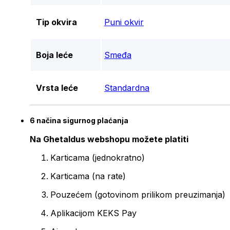
Tip okvira
Puni okvir
Boja leće
Smeđa
Vrsta leće
Standardna
6 načina sigurnog plaćanja
Na Ghetaldus webshopu možete platiti
Karticama (jednokratno)
Karticama (na rate)
Pouzećem (gotovinom prilikom preuzimanja)
Aplikacijom KEKS Pay