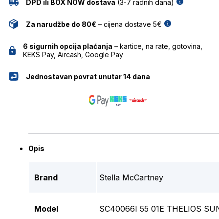
DPD ili BOX NOW dostava
(3-7 radnih dana)
Za narudžbe do 80€
– cijena dostave 5€
6 sigurnih opcija plaćanja
– kartice, na rate, gotovina,
KEKS Pay, Aircash, Google Pay
Jednostavan povrat unutar 14 dana
Opis
Brand
Stella McCartney
Model
SC40066I 55 01E THELIOS SUN