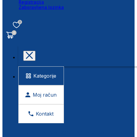
Registracija
Zaboravljena lozinka
0
0
Kategorije
Moj račun
Kontakt
BESPLATNA KONTROLA VIDA