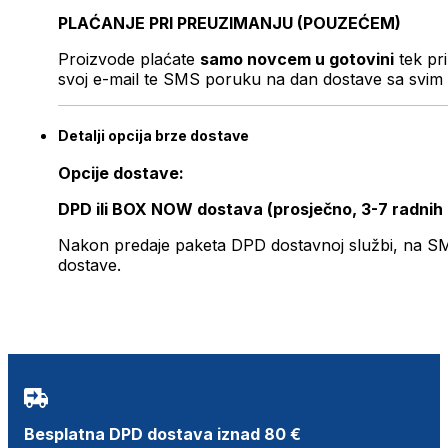
PLAĆANJE PRI PREUZIMANJU (POUZEĆEM)
Proizvode plaćate
samo novcem u gotovini
tek pr
svoj e-mail te SMS poruku na dan dostave sa svim 
Detalji opcija brze dostave
Opcije dostave:
DPD ili BOX NOW dostava (prosječno, 3-7 radnih
Nakon predaje paketa DPD dostavnoj službi, na SMS 
dostave.
Besplatna DPD dostava iznad 80 €