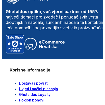
Ghetaldus optika, vaš vjerni partner od 1957.
–
najveći domaći proizvođač i ponuđač svih vrsta
dioptrijskih naočala, sunčanih naočala te kontaktni
leća domaćih i najpoznatijih svjetskih proizvođača.
Korisne informacije
Dostava i povrat
Uvjeti i načini plaćanja
Ghetaldus Loyalty
Poklon bonovi