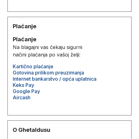
Plaćanje
Plaćanje
Na blagajni vas čekaju sigurni
načini plaćanja po vašoj želji:
Kartično plaćanje
Gotovina prilikom preuzimanja
Internet bankarstvo / opća uplatnica
Keks Pay
Google Pay
Aircash
O Ghetaldusu