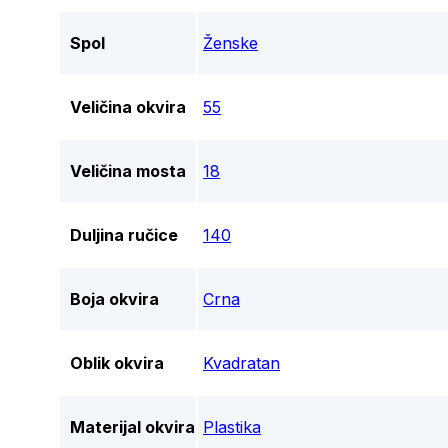
Spol
Ženske
Veličina okvira
55
Veličina mosta
18
Duljina ručice
140
Boja okvira
Crna
Oblik okvira
Kvadratan
Materijal okvira
Plastika