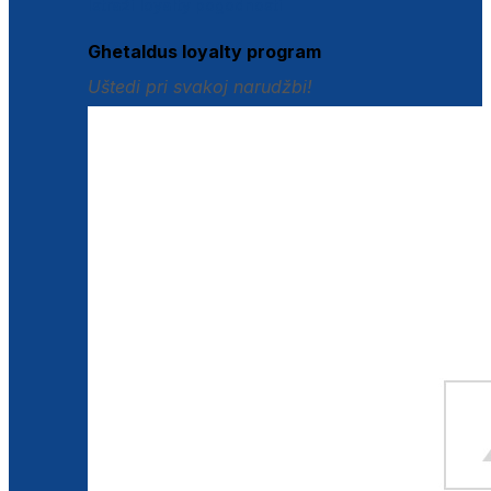
Istraži loyalty pogodnosti
Ghetaldus loyalty program
Uštedi pri svakoj narudžbi!