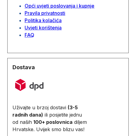
Opći uvjeti poslovanja i kupnje
Pravila privatnosti
Politika kolačića
Uvjeti korištenja
FAQ
Dostava
Uživajte u brzoj dostavi
(3-5
radnih dana)
ili posjetite jednu
od naših
100+ poslovnica
diljem
Hrvatske. Uvijek smo blizu vas!