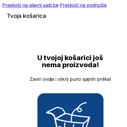
Preskoči na glavni sadržaj
Preskoči na podnožje
Tvoja košarica
U tvojoj košarici još
nema proizvoda!
Zaviri ovdje i otkrij puno sjajnih prilika!