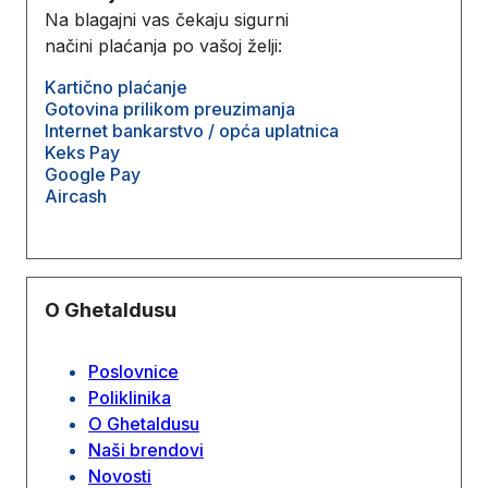
Na blagajni vas čekaju sigurni
načini plaćanja po vašoj želji:
Kartično plaćanje
Gotovina prilikom preuzimanja
Internet bankarstvo / opća uplatnica
Keks Pay
Google Pay
Aircash
O Ghetaldusu
Poslovnice
Poliklinika
O Ghetaldusu
Naši brendovi
Novosti