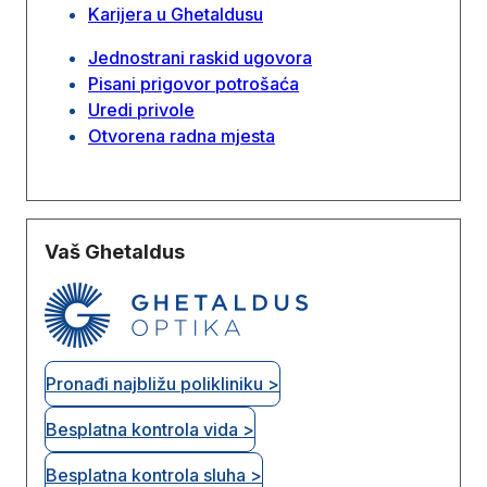
Karijera u Ghetaldusu
Jednostrani raskid ugovora
Pisani prigovor potrošaća
Uredi privole
Otvorena radna mjesta
Vaš Ghetaldus
Pronađi najbližu polikliniku >
Besplatna kontrola vida >
Besplatna kontrola sluha >