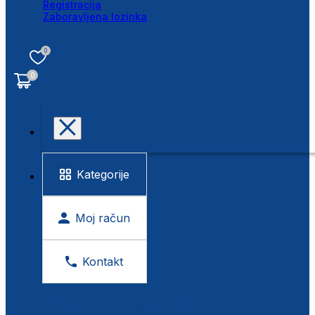
Registracija
Zaboravljena lozinka
0
0
Kategorije
Moj račun
Kontakt
BESPLATNA KONTROLA VIDA