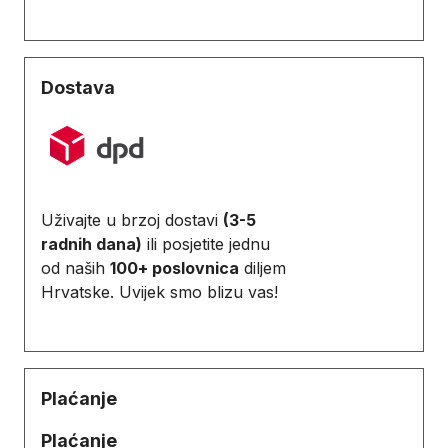
Dostava
Uživajte u brzoj dostavi
(3-5
radnih dana)
ili posjetite jednu
od naših
100+ poslovnica
diljem
Hrvatske. Uvijek smo blizu vas!
Plaćanje
Plaćanje