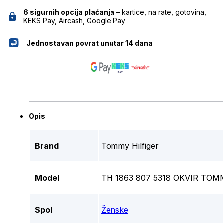
6 sigurnih opcija plaćanja
– kartice, na rate, gotovina,
KEKS Pay, Aircash, Google Pay
Jednostavan povrat unutar 14 dana
Opis
Brand
Tommy Hilfiger
Model
TH 1863 807 5318 OKVIR TOM
Spol
Ženske