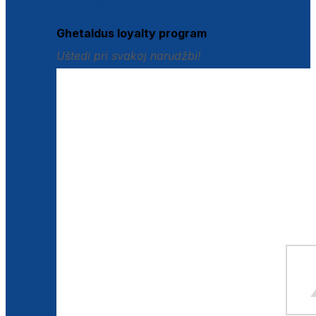
Istraži loyalty pogodnosti
Ghetaldus loyalty program
Uštedi pri svakoj narudžbi!