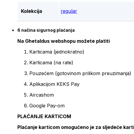
Kolekcija
regular
6 načina sigurnog plaćanja
Na Ghetaldus webshopu možete platiti
Karticama (jednokratno)
Karticama (na rate)
Pouzećem (gotovinom prilikom preuzimanja)
Aplikacijom KEKS Pay
Aircashom
Google Pay-om
PLAĆANJE KARTICOM
Plaćanje karticom omogućeno je za sljedeće kart