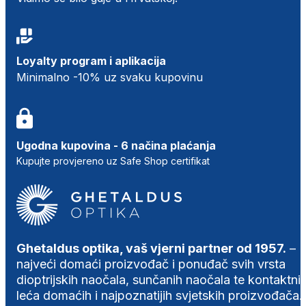
Loyalty program i aplikacija
Minimalno -10% uz svaku kupovinu
Ugodna kupovina - 6 načina plaćanja
Kupujte provjereno uz Safe Shop certifikat
Ghetaldus optika, vaš vjerni partner od 1957.
–
najveći domaći proizvođač i ponuđač svih vrsta
dioptrijskih naočala, sunčanih naočala te kontaktni
leća domaćih i najpoznatijih svjetskih proizvođača.