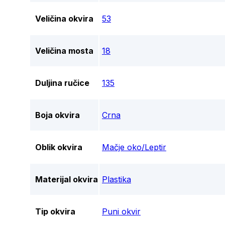
Veličina okvira
53
Veličina mosta
18
Duljina ručice
135
Boja okvira
Crna
Oblik okvira
Mačje oko/Leptir
Materijal okvira
Plastika
Tip okvira
Puni okvir