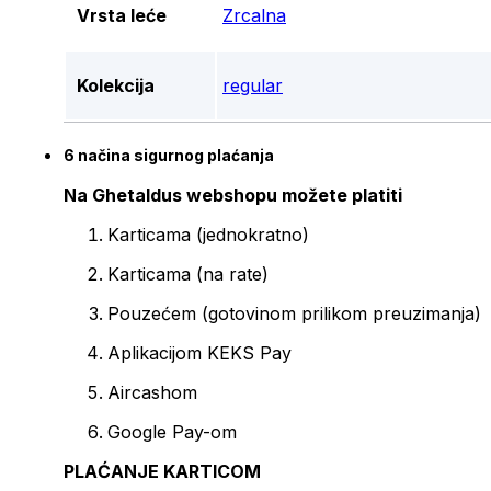
Vrsta leće
Zrcalna
Kolekcija
regular
6 načina sigurnog plaćanja
Na Ghetaldus webshopu možete platiti
Karticama (jednokratno)
Karticama (na rate)
Pouzećem (gotovinom prilikom preuzimanja)
Aplikacijom KEKS Pay
Aircashom
Google Pay-om
PLAĆANJE KARTICOM