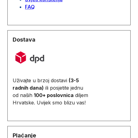
FAQ
Dostava
Uživajte u brzoj dostavi
(3-5
radnih dana)
ili posjetite jednu
od naših
100+ poslovnica
diljem
Hrvatske. Uvijek smo blizu vas!
Plaćanje