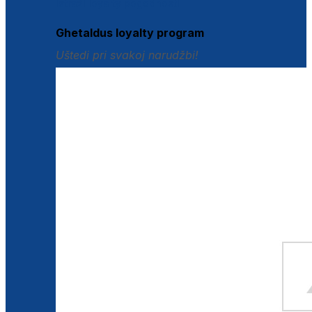
Istraži loyalty pogodnosti
Ghetaldus loyalty program
Uštedi pri svakoj narudžbi!