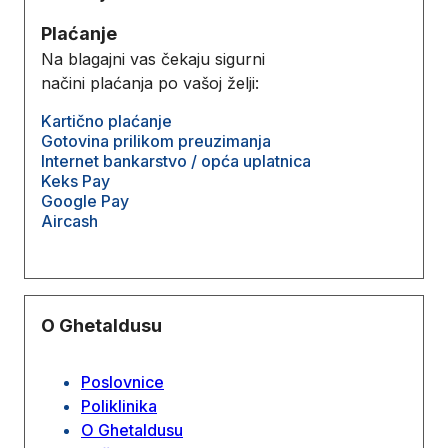
Plaćanje
Na blagajni vas čekaju sigurni
načini plaćanja po vašoj želji:
Kartično plaćanje
Gotovina prilikom preuzimanja
Internet bankarstvo / opća uplatnica
Keks Pay
Google Pay
Aircash
O Ghetaldusu
Poslovnice
Poliklinika
O Ghetaldusu