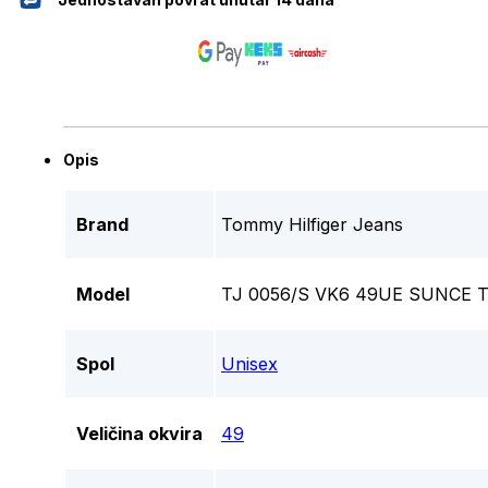
Opis
Brand
Tommy Hilfiger Jeans
Model
TJ 0056/S VK6 49UE SUNCE 
Spol
Unisex
Veličina okvira
49