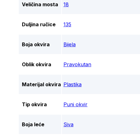
Veličina mosta
18
Duljina ručice
135
Boja okvira
Bijela
Oblik okvira
Pravokutan
Materijal okvira
Plastika
Tip okvira
Puni okvir
Boja leće
Siva