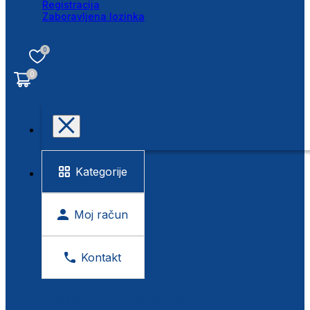
Registracija
Zaboravljena lozinka
0
0
Kategorije
Moj račun
Kontakt
BESPLATNA KONTROLA VIDA