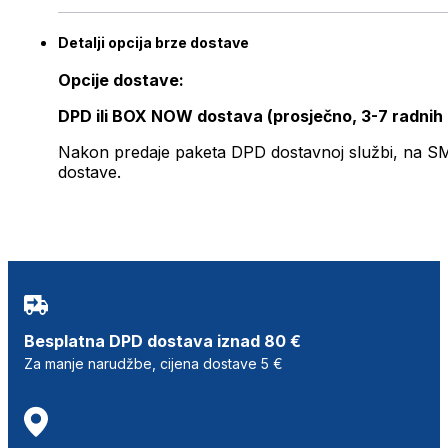
Detalji opcija brze dostave
Opcije dostave:
DPD ili BOX NOW dostava (prosječno, 3-7 radnih
Nakon predaje paketa DPD dostavnoj službi, na SMS 
dostave.
Besplatna DPD dostava iznad 80 €
Za manje narudžbe, cijena dostave 5 €