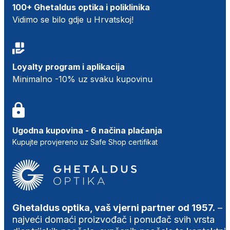
100+ Ghetaldus optika i poliklinika
Vidimo se bilo gdje u Hrvatskoj!
Loyalty program i aplikacija
Minimalno -10% uz svaku kupovinu
Ugodna kupovina - 6 načina plaćanja
Kupujte provjereno uz Safe Shop certifikat
Ghetaldus optika, vaš vjerni partner od 1957.
–
najveći domaći proizvođač i ponuđač svih vrsta