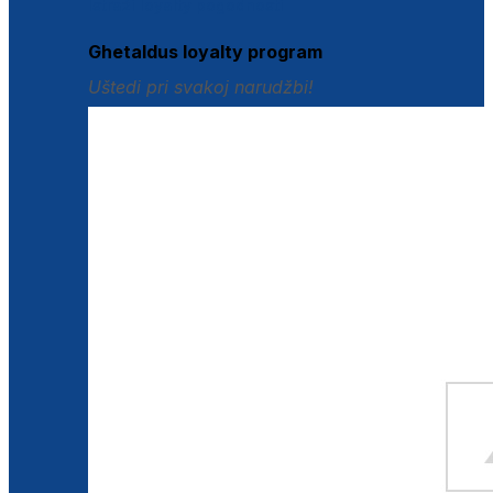
Istraži loyalty pogodnosti
Ghetaldus loyalty program
Uštedi pri svakoj narudžbi!