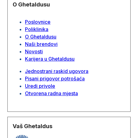
O Ghetaldusu
Poslovnice
Poliklinika
O Ghetaldusu
Naši brendovi
Novosti
Karijera u Ghetaldusu
Jednostrani raskid ugovora
Pisani prigovor potrošaća
Uredi privole
Otvorena radna mjesta
Vaš Ghetaldus