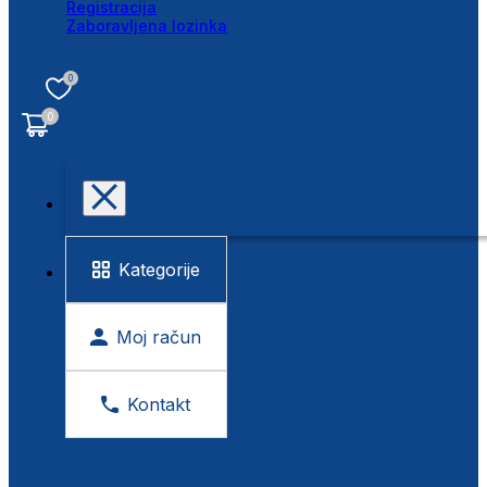
Registracija
Zaboravljena lozinka
0
0
Kategorije
Moj račun
Kontakt
BESPLATNA KONTROLA VIDA