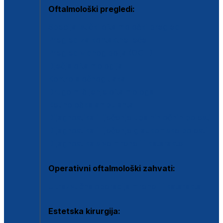
Oftalmološki pregledi:
Specijalistički oftalmološki pregled
Pregled za kontaktne leće
Pregled vidnog polja (OCT)
Dječja oftalmologija
Kontrola očnog tlaka
Drugo mišljenje oftalmologa
Retinološka ambulanta
Dijagnostika i liječenje upalnih očnih bolesti
Dijagnostika i liječenje glaukomske bolesti
Dijagnostika sive mrene ili katarakte
Operativni oftalmološki zahvati:
Ultrazvučna operacija mrene ili katarakta
Estetska kirurgija: