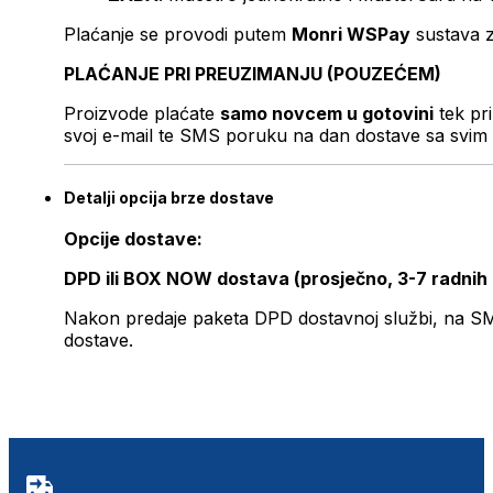
Plaćanje se provodi putem
Monri WSPay
sustava z
PLAĆANJE PRI PREUZIMANJU (POUZEĆEM)
Proizvode plaćate
samo novcem u gotovini
tek pr
svoj e-mail te SMS poruku na dan dostave sa svim 
Detalji opcija brze dostave
Opcije dostave:
DPD ili BOX NOW dostava (prosječno, 3-7 radnih
Nakon predaje paketa DPD dostavnoj službi, na SMS 
dostave.