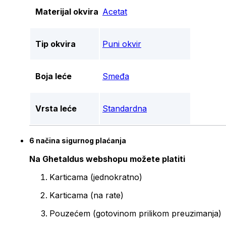
Materijal okvira
Acetat
Tip okvira
Puni okvir
Boja leće
Smeđa
Vrsta leće
Standardna
6 načina sigurnog plaćanja
Na Ghetaldus webshopu možete platiti
Karticama (jednokratno)
Karticama (na rate)
Pouzećem (gotovinom prilikom preuzimanja)