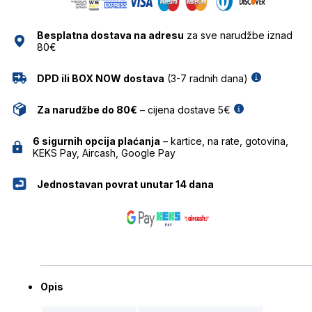
Besplatna dostava na adresu
za sve narudžbe iznad
80€
DPD ili BOX NOW dostava
(3-7 radnih dana)
Za narudžbe do 80€
– cijena dostave 5€
6 sigurnih opcija plaćanja
– kartice, na rate, gotovina,
KEKS Pay, Aircash, Google Pay
Jednostavan povrat unutar 14 dana
Opis