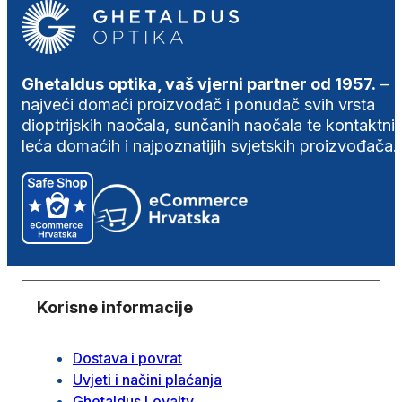
Ghetaldus optika, vaš vjerni partner od 1957.
–
najveći domaći proizvođač i ponuđač svih vrsta
dioptrijskih naočala, sunčanih naočala te kontaktni
leća domaćih i najpoznatijih svjetskih proizvođača.
Korisne informacije
Dostava i povrat
Uvjeti i načini plaćanja
Ghetaldus Loyalty