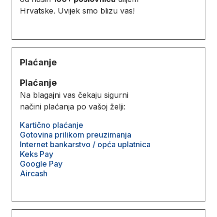
Hrvatske. Uvijek smo blizu vas!
Plaćanje
Plaćanje
Na blagajni vas čekaju sigurni
načini plaćanja po vašoj želji:
Kartično plaćanje
Gotovina prilikom preuzimanja
Internet bankarstvo / opća uplatnica
Keks Pay
Google Pay
Aircash