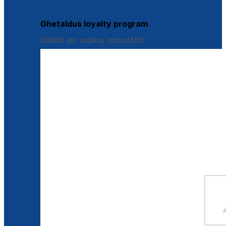
Istraži loyalty pogodnosti
Ghetaldus loyalty program
Uštedi pri svakoj narudžbi!