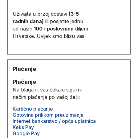
Uživajte u brzoj dostavi
(3-5
radnih dana)
ili posjetite jednu
od naših
100+ poslovnica
diljem
Hrvatske. Uvijek smo blizu vas!
Plaćanje
Plaćanje
Na blagajni vas čekaju sigurni
načini plaćanja po vašoj želji:
Kartično plaćanje
Gotovina prilikom preuzimanja
Internet bankarstvo / opća uplatnica
Keks Pay
Google Pay