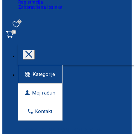
Registracija
Zaboravljena lozinka
0
0
Kategorije
Moj račun
Kontakt
BESPLATNA KONTROLA VIDA