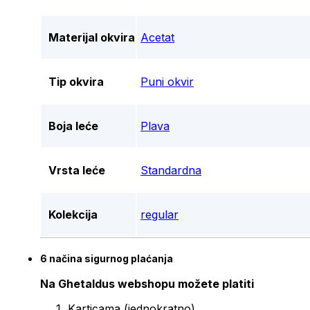
Materijal okvira
Acetat
Tip okvira
Puni okvir
Boja leće
Plava
Vrsta leće
Standardna
Kolekcija
regular
6 načina sigurnog plaćanja
Na Ghetaldus webshopu možete platiti
Karticama (jednokratno)