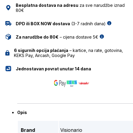
Besplatna dostava na adresu
za sve narudžbe iznad
80€
DPD ili BOX NOW dostava
(3-7 radnih dana)
Za narudžbe do 80€
– cijena dostave 5€
6 sigurnih opcija plaćanja
– kartice, na rate, gotovina,
KEKS Pay, Aircash, Google Pay
Jednostavan povrat unutar 14 dana
Opis
Brand
Visionario