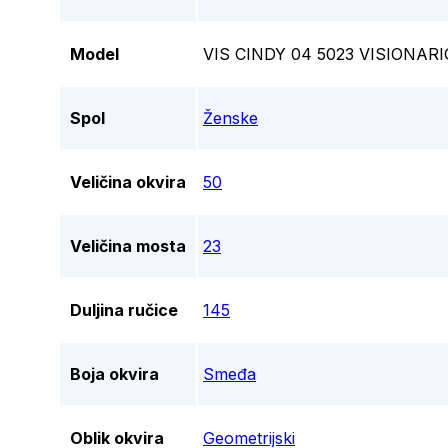
Model
VIS CINDY 04 5023 VISIONA
Spol
Ženske
Veličina okvira
50
Veličina mosta
23
Duljina ručice
145
Boja okvira
Smeđa
Oblik okvira
Geometrijski