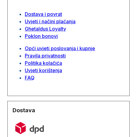
Dostava i povrat
Uvjeti i načini plaćanja
Ghetaldus Loyalty
Poklon bonovi
Opći uvjeti poslovanja i kupnje
Pravila privatnosti
Politika kolačića
Uvjeti korištenja
FAQ
Dostava