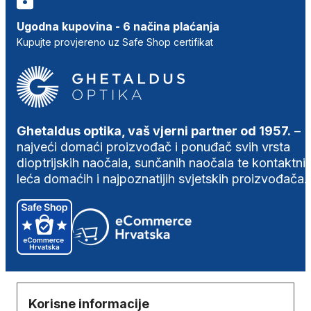
Ugodna kupovina - 6 načina plaćanja
Kupujte provjereno uz Safe Shop certifikat
Ghetaldus optika, vaš vjerni partner od 1957.
–
najveći domaći proizvođač i ponuđač svih vrsta
dioptrijskih naočala, sunčanih naočala te kontaktni
leća domaćih i najpoznatijih svjetskih proizvođača.
Korisne informacije