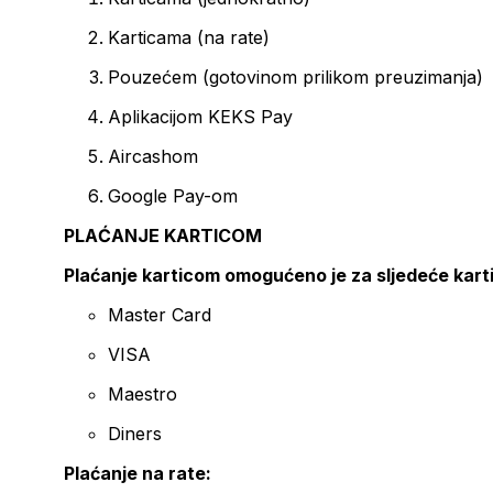
Karticama (na rate)
Pouzećem (gotovinom prilikom preuzimanja)
Aplikacijom KEKS Pay
Aircashom
Google Pay-om
PLAĆANJE KARTICOM
Plaćanje karticom omogućeno je za sljedeće kart
Master Card
VISA
Maestro
Diners
Plaćanje na rate: