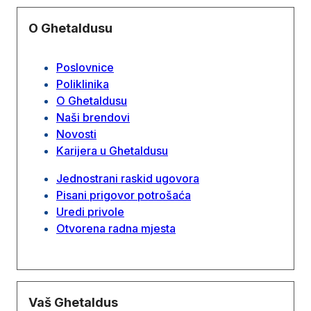
O Ghetaldusu
Poslovnice
Poliklinika
O Ghetaldusu
Naši brendovi
Novosti
Karijera u Ghetaldusu
Jednostrani raskid ugovora
Pisani prigovor potrošaća
Uredi privole
Otvorena radna mjesta
Vaš Ghetaldus