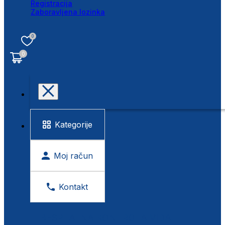
Registracija
Zaboravljena lozinka
0
0
Kategorije
Moj račun
Kontakt
BESPLATNA KONTROLA VIDA