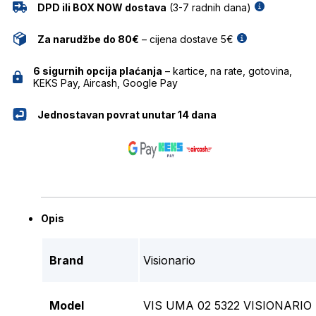
DPD ili BOX NOW dostava
(3-7 radnih dana)
Za narudžbe do 80€
– cijena dostave 5€
6 sigurnih opcija plaćanja
– kartice, na rate, gotovina,
KEKS Pay, Aircash, Google Pay
Jednostavan povrat unutar 14 dana
Opis
Brand
Visionario
Model
VIS UMA 02 5322 VISIONAR