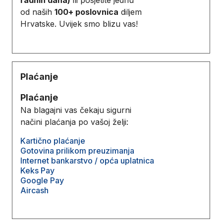
od naših
100+ poslovnica
diljem
Hrvatske. Uvijek smo blizu vas!
Plaćanje
Plaćanje
Na blagajni vas čekaju sigurni
načini plaćanja po vašoj želji:
Kartično plaćanje
Gotovina prilikom preuzimanja
Internet bankarstvo / opća uplatnica
Keks Pay
Google Pay
Aircash