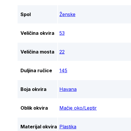
Spol
Ženske
Veličina okvira
53
Veličina mosta
22
Duljina ručice
145
Boja okvira
Havana
Oblik okvira
Mačje oko/Leptir
Materijal okvira
Plastika