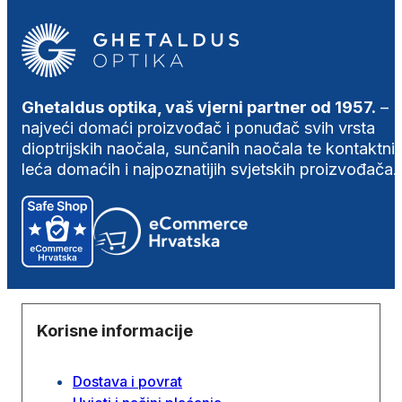
Ghetaldus optika, vaš vjerni partner od 1957.
–
najveći domaći proizvođač i ponuđač svih vrsta
dioptrijskih naočala, sunčanih naočala te kontaktni
leća domaćih i najpoznatijih svjetskih proizvođača.
Korisne informacije
Dostava i povrat