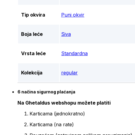
Tip okvira
Puni okvir
Boja leće
Siva
Vrsta leće
Standardna
Kolekcija
regular
6 načina sigurnog plaćanja
Na Ghetaldus webshopu možete platiti
Karticama (jednokratno)
Karticama (na rate)