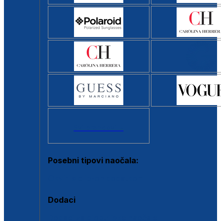
Svi brendovi >
Posebni tipovi naočala:
Okviri s clip-on dodatkom
Dodaci
Dodaci za dioptrijske naočale