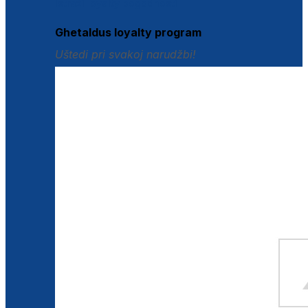
Istraži loyalty pogodnosti
Ghetaldus loyalty program
Uštedi pri svakoj narudžbi!