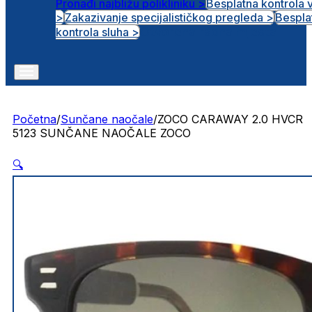
Pronađi najbližu polikliniku >
Besplatna kontrola 
>
Zakazivanje specijalističkog pregleda >
Bespla
Otvorena radna mjesta
kontrola sluha >
Početna
/
Sunčane naočale
/
ZOCO CARAWAY 2.0 HVCR
5123 SUNČANE NAOČALE ZOCO
🔍