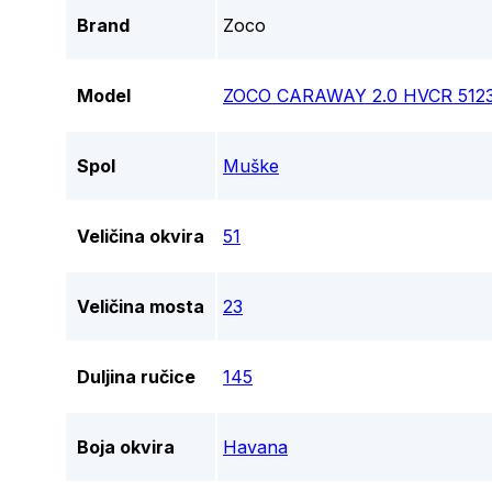
Brand
Zoco
Model
ZOCO CARAWAY 2.0 HVCR 512
Spol
Muške
Veličina okvira
51
Veličina mosta
23
Duljina ručice
145
Boja okvira
Havana