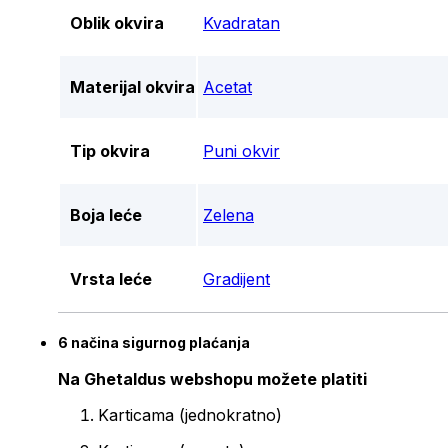
Oblik okvira
Kvadratan
Materijal okvira
Acetat
Tip okvira
Puni okvir
Boja leće
Zelena
Vrsta leće
Gradijent
6 načina sigurnog plaćanja
Na Ghetaldus webshopu možete platiti
Karticama (jednokratno)