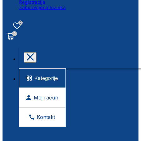
Registracija
Zaboravljena lozinka
0
0
Kategorije
Moj račun
Kontakt
BESPLATNA KONTROLA VIDA