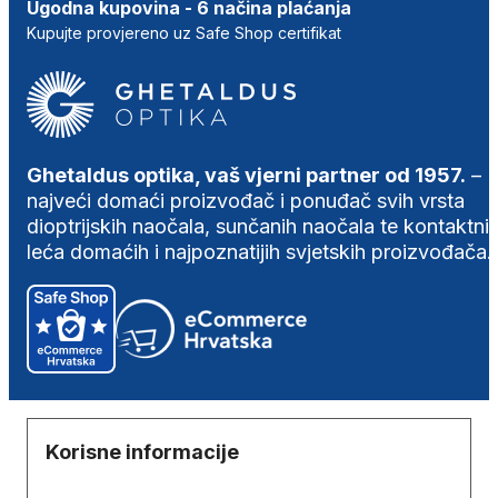
Ugodna kupovina - 6 načina plaćanja
Kupujte provjereno uz Safe Shop certifikat
Ghetaldus optika, vaš vjerni partner od 1957.
–
najveći domaći proizvođač i ponuđač svih vrsta
dioptrijskih naočala, sunčanih naočala te kontaktni
leća domaćih i najpoznatijih svjetskih proizvođača.
Korisne informacije