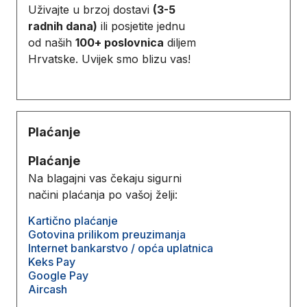
Uživajte u brzoj dostavi
(3-5
radnih dana)
ili posjetite jednu
od naših
100+ poslovnica
diljem
Hrvatske. Uvijek smo blizu vas!
Plaćanje
Plaćanje
Na blagajni vas čekaju sigurni
načini plaćanja po vašoj želji:
Kartično plaćanje
Gotovina prilikom preuzimanja
Internet bankarstvo / opća uplatnica
Keks Pay
Google Pay
Aircash