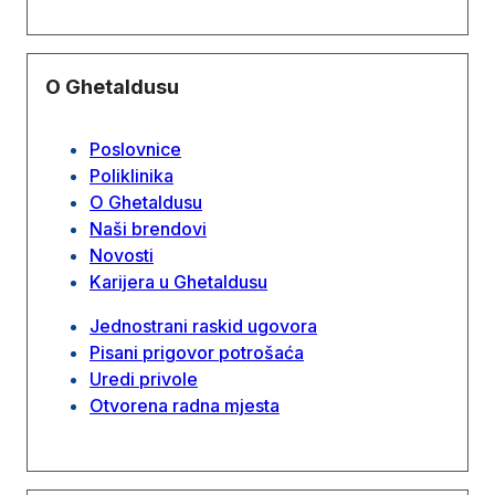
O Ghetaldusu
Poslovnice
Poliklinika
O Ghetaldusu
Naši brendovi
Novosti
Karijera u Ghetaldusu
Jednostrani raskid ugovora
Pisani prigovor potrošaća
Uredi privole
Otvorena radna mjesta