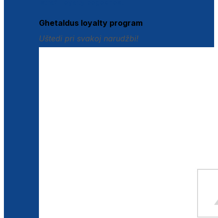
Istraži loyalty pogodnosti
Ghetaldus loyalty program
Uštedi pri svakoj narudžbi!