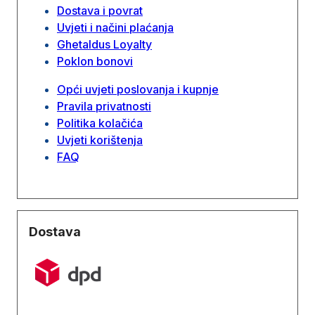
Dostava i povrat
Uvjeti i načini plaćanja
Ghetaldus Loyalty
Poklon bonovi
Opći uvjeti poslovanja i kupnje
Pravila privatnosti
Politika kolačića
Uvjeti korištenja
FAQ
Dostava