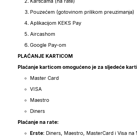
Karticama (na rate)
Pouzećem (gotovinom prilikom preuzimanja)
Aplikacijom KEKS Pay
Aircashom
Google Pay-om
PLAĆANJE KARTICOM
Plaćanje karticom omogućeno je za sljedeće kart
Master Card
VISA
Maestro
Diners
Plaćanje na rate:
Erste
: Diners, Maestro, MasterCard i Visa na