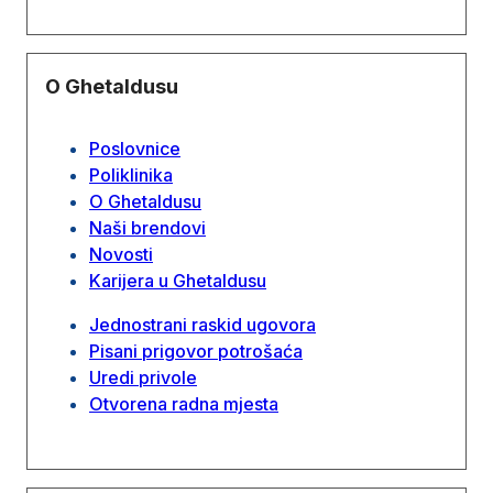
O Ghetaldusu
Poslovnice
Poliklinika
O Ghetaldusu
Naši brendovi
Novosti
Karijera u Ghetaldusu
Jednostrani raskid ugovora
Pisani prigovor potrošaća
Uredi privole
Otvorena radna mjesta