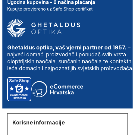
Ugodna kupovina - 6 načina plaćanja
Kupujte provjereno uz Safe Shop certifikat
Ghetaldus optika, vaš vjerni partner od 1957.
–
najveći domaći proizvođač i ponuđač svih vrsta
dioptrijskih naočala, sunčanih naočala te kontaktni
leća domaćih i najpoznatijih svjetskih proizvođača.
Korisne informacije