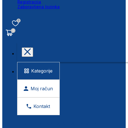
Registracija
Zaboravljena lozinka
0
0
Kategorije
Moj račun
Kontakt
BESPLATNA KONTROLA VIDA