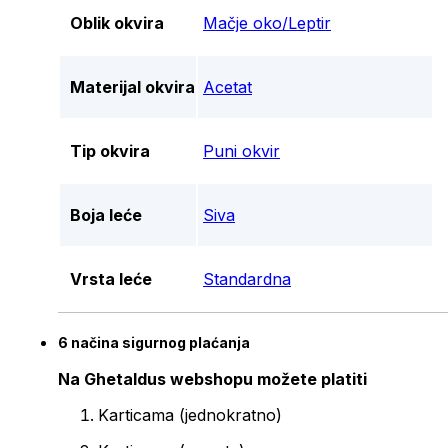
Oblik okvira
Mačje oko/Leptir
Materijal okvira
Acetat
Tip okvira
Puni okvir
Boja leće
Siva
Vrsta leće
Standardna
6 načina sigurnog plaćanja
Na Ghetaldus webshopu možete platiti
Karticama (jednokratno)