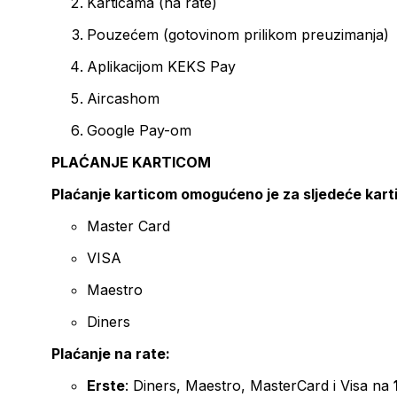
Karticama (na rate)
Pouzećem (gotovinom prilikom preuzimanja)
Aplikacijom KEKS Pay
Aircashom
Google Pay-om
PLAĆANJE KARTICOM
Plaćanje karticom omogućeno je za sljedeće kart
Master Card
VISA
Maestro
Diners
Plaćanje na rate:
Erste
: Diners, Maestro, MasterCard i Visa na