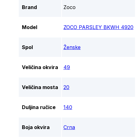
Brand
Zoco
Model
ZOCO PARSLEY BKWH 4920
Spol
Ženske
Veličina okvira
49
Veličina mosta
20
Duljina ručice
140
Boja okvira
Crna