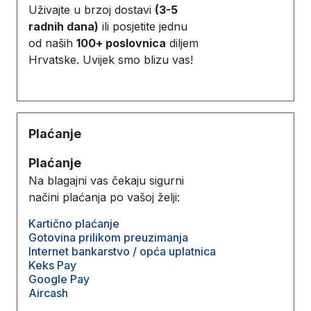
Uživajte u brzoj dostavi
(3-5
radnih dana)
ili posjetite jednu
od naših
100+ poslovnica
diljem
Hrvatske. Uvijek smo blizu vas!
Plaćanje
Plaćanje
Na blagajni vas čekaju sigurni
načini plaćanja po vašoj želji:
Kartično plaćanje
Gotovina prilikom preuzimanja
Internet bankarstvo / opća uplatnica
Keks Pay
Google Pay
Aircash