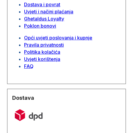
Dostava i povrat
Uvjeti i načini plaćanja
Ghetaldus Loyalty
Poklon bonovi
Opći uvjeti poslovanja i kupnje
Pravila privatnosti
Politika kolačića
Uvjeti korištenja
FAQ
Dostava