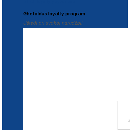
Istraži loyalty pogodnosti
Ghetaldus loyalty program
Uštedi pri svakoj narudžbi!