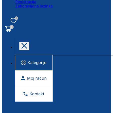
Registracija
Zaboravljena lozinka
0
0
Kategorije
Moj račun
Kontakt
BESPLATNA KONTROLA VIDA