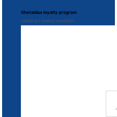
Istraži loyalty pogodnosti
Ghetaldus loyalty program
Uštedi pri svakoj narudžbi!