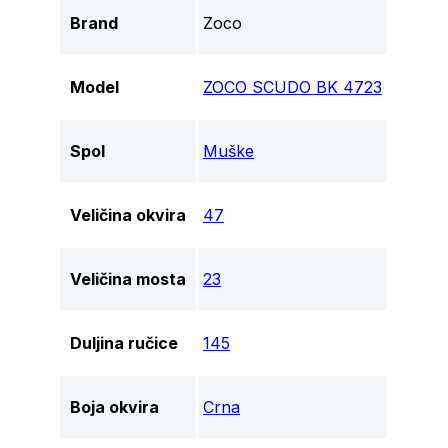
Brand
Zoco
Model
ZOCO SCUDO BK 4723
Spol
Muške
Veličina okvira
47
Veličina mosta
23
Duljina ručice
145
Boja okvira
Crna