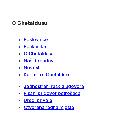
O Ghetaldusu
Poslovnice
Poliklinika
O Ghetaldusu
Naši brendovi
Novosti
Karijera u Ghetaldusu
Jednostrani raskid ugovora
Pisani prigovor potrošaća
Uredi privole
Otvorena radna mjesta