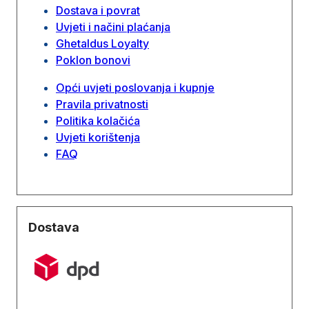
Dostava i povrat
Uvjeti i načini plaćanja
Ghetaldus Loyalty
Poklon bonovi
Opći uvjeti poslovanja i kupnje
Pravila privatnosti
Politika kolačića
Uvjeti korištenja
FAQ
Dostava