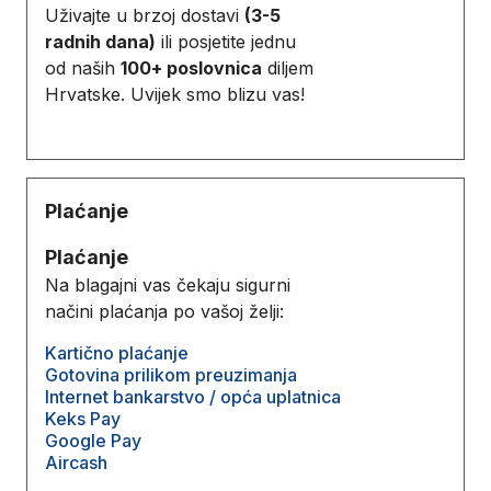
Uživajte u brzoj dostavi
(3-5
radnih dana)
ili posjetite jednu
od naših
100+ poslovnica
diljem
Hrvatske. Uvijek smo blizu vas!
Plaćanje
Plaćanje
Na blagajni vas čekaju sigurni
načini plaćanja po vašoj želji:
Kartično plaćanje
Gotovina prilikom preuzimanja
Internet bankarstvo / opća uplatnica
Keks Pay
Google Pay
Aircash