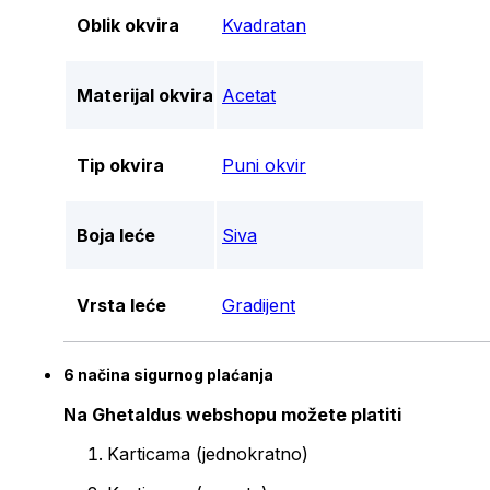
Oblik okvira
Kvadratan
Materijal okvira
Acetat
Tip okvira
Puni okvir
Boja leće
Siva
Vrsta leće
Gradijent
6 načina sigurnog plaćanja
Na Ghetaldus webshopu možete platiti
Karticama (jednokratno)