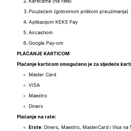
Karticama (na rate)
Pouzećem (gotovinom prilikom preuzimanja)
Aplikacijom KEKS Pay
Aircashom
Google Pay-om
PLAĆANJE KARTICOM
Plaćanje karticom omogućeno je za sljedeće kart
Master Card
VISA
Maestro
Diners
Plaćanje na rate:
Erste
: Diners, Maestro, MasterCard i Visa na