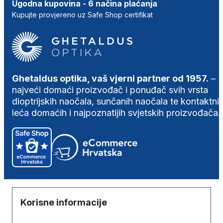
Ugodna kupovina - 6 načina plaćanja
Kupujte provjereno uz Safe Shop certifikat
Ghetaldus optika, vaš vjerni partner od 1957.
–
najveći domaći proizvođač i ponuđač svih vrsta
dioptrijskih naočala, sunčanih naočala te kontaktni
leća domaćih i najpoznatijih svjetskih proizvođača.
Korisne informacije