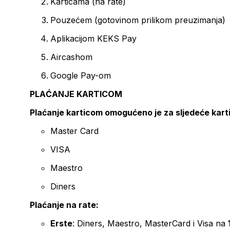
Karticama (na rate)
Pouzećem (gotovinom prilikom preuzimanja)
Aplikacijom KEKS Pay
Aircashom
Google Pay-om
PLAĆANJE KARTICOM
Plaćanje karticom omogućeno je za sljedeće kart
Master Card
VISA
Maestro
Diners
Plaćanje na rate:
Erste
: Diners, Maestro, MasterCard i Visa na