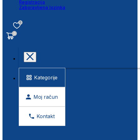
Registracija
Zaboravljena lozinka
0
0
Kategorije
Moj račun
Kontakt
BESPLATNA KONTROLA VIDA