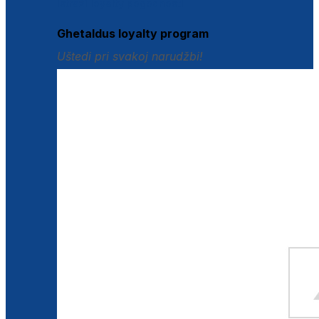
Istraži loyalty pogodnosti
Ghetaldus loyalty program
Uštedi pri svakoj narudžbi!