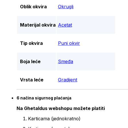
Oblik okvira
Okrugli
Materijal okvira
Acetat
Tip okvira
Puni okvir
Boja leće
Smeđa
Vrsta leće
Gradijent
6 načina sigurnog plaćanja
Na Ghetaldus webshopu možete platiti
Karticama (jednokratno)