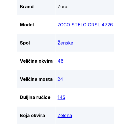
Brand
Zoco
Model
ZOCO STELO GRSL 4726
Spol
Ženske
Veličina okvira
48
Veličina mosta
24
Duljina ručice
145
Boja okvira
Zelena