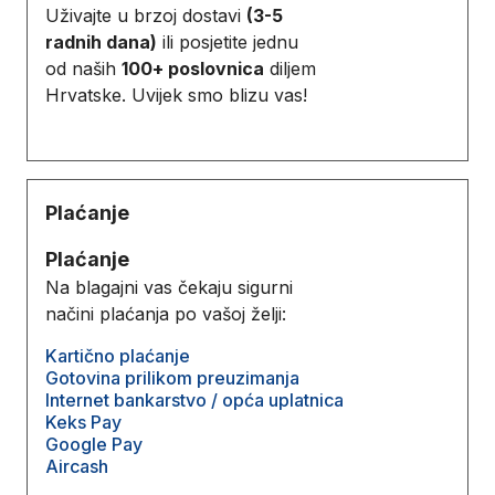
Uživajte u brzoj dostavi
(3-5
radnih dana)
ili posjetite jednu
od naših
100+ poslovnica
diljem
Hrvatske. Uvijek smo blizu vas!
Plaćanje
Plaćanje
Na blagajni vas čekaju sigurni
načini plaćanja po vašoj želji:
Kartično plaćanje
Gotovina prilikom preuzimanja
Internet bankarstvo / opća uplatnica
Keks Pay
Google Pay
Aircash