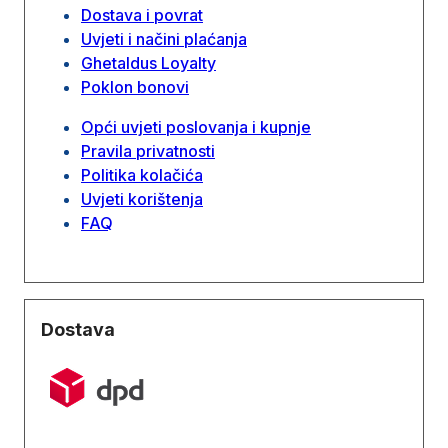
Dostava i povrat
Uvjeti i načini plaćanja
Ghetaldus Loyalty
Poklon bonovi
Opći uvjeti poslovanja i kupnje
Pravila privatnosti
Politika kolačića
Uvjeti korištenja
FAQ
Dostava