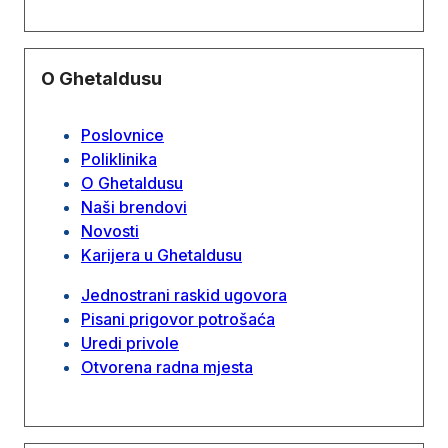
O Ghetaldusu
Poslovnice
Poliklinika
O Ghetaldusu
Naši brendovi
Novosti
Karijera u Ghetaldusu
Jednostrani raskid ugovora
Pisani prigovor potrošaća
Uredi privole
Otvorena radna mjesta