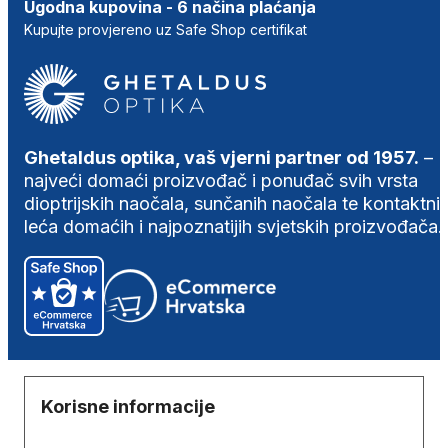
Ugodna kupovina - 6 načina plaćanja
Kupujte provjereno uz Safe Shop certifikat
Ghetaldus optika, vaš vjerni partner od 1957.
–
najveći domaći proizvođač i ponuđač svih vrsta
dioptrijskih naočala, sunčanih naočala te kontaktni
leća domaćih i najpoznatijih svjetskih proizvođača.
Korisne informacije