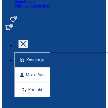
Registracija
Zaboravljena lozinka
0
0
Kategorije
Moj račun
Kontakt
BESPLATNA KONTROLA VIDA