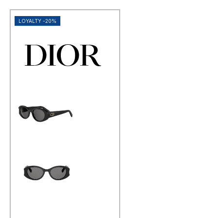
LOYALTY -20%