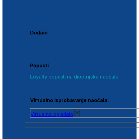
Polarizirane sunčane naočale
Fotokromatske sunčane naočale
Naočale s clip-on dodatkom
Dodaci
Dodaci za dioptrijske naočale
Poklon bonovi
Popusti
Loyalty popusti na dioptrijske naočale
Outlet dioptrijskih naočala
Virtualno isprobavanje naočala:
Virtualno ogledalo