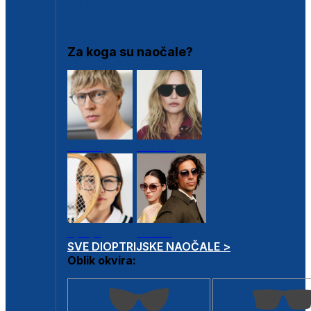
DIOPTRIJSKI OKVIRI
Za koga su naočale?
Muške
Ženske
Dječje
Unisex
SVE DIOPTRIJSKE NAOČALE >
Oblik okvira: