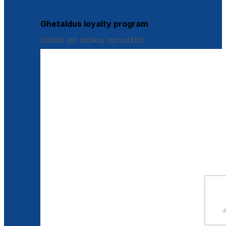
Istraži loyalty pogodnosti
Ghetaldus loyalty program
Uštedi pri svakoj narudžbi!