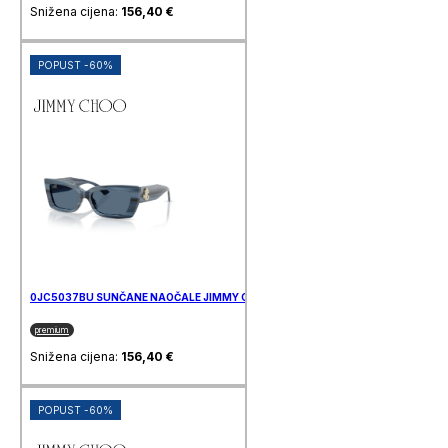
Snižena cijena:
156,40
€
POPUST -60%
0JC5037BU SUNČANE NAOČALE JIMMY CHOO
premium
Snižena cijena:
156,40
€
POPUST -60%