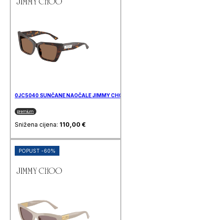
0JC5040 SUNČANE NAOČALE JIMMY CHOO
premium
Snižena cijena:
110,00
€
POPUST -60%