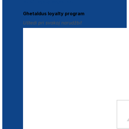
Istraži loyalty pogodnosti
Ghetaldus loyalty program
Uštedi pri svakoj narudžbi!