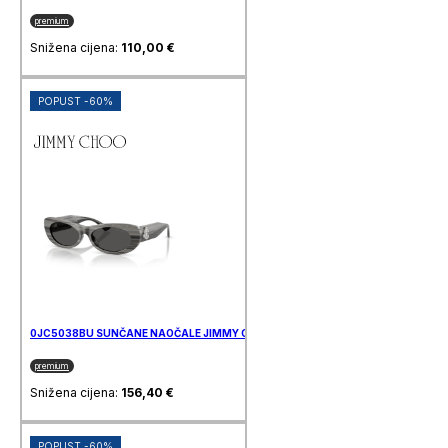
premium
Snižena cijena:
110,00
€
POPUST -60%
0JC5038BU SUNČANE NAOČALE JIMMY CHOO
premium
Snižena cijena:
156,40
€
POPUST -60%