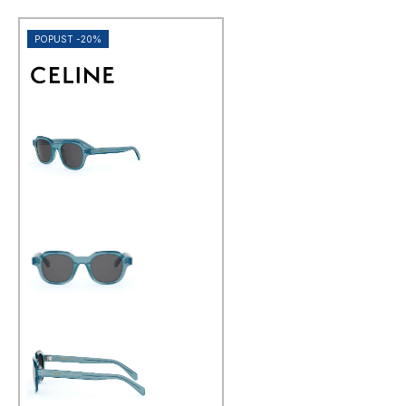
POPUST -20%