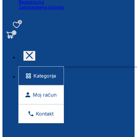
Registracija
Zaboravljena lozinka
0
0
Kategorije
Moj račun
Kontakt
BESPLATNA KONTROLA VIDA