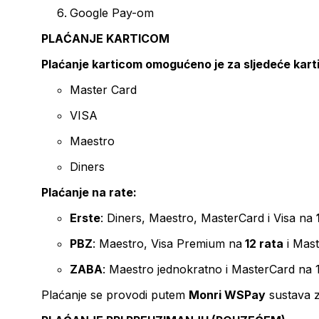
Google Pay-om
PLAĆANJE KARTICOM
Plaćanje karticom omogućeno je za sljedeće kart
Master Card
VISA
Maestro
Diners
Plaćanje na rate:
Erste
: Diners, Maestro, MasterCard i Visa na
PBZ
: Maestro, Visa Premium na
12 rata
i Mas
ZABA
: Maestro jednokratno i MasterCard na 
Plaćanje se provodi putem
Monri WSPay
sustava z