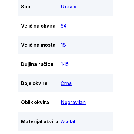
Spol
Unisex
Veličina okvira
54
Veličina mosta
18
Duljina ručice
145
Boja okvira
Crna
Oblik okvira
Nepravilan
Materijal okvira
Acetat