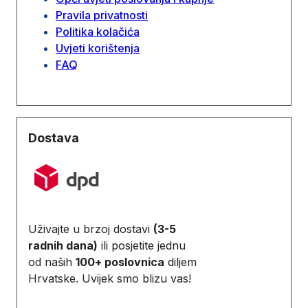
Pravila privatnosti
Politika kolačića
Uvjeti korištenja
FAQ
Dostava
Uživajte u brzoj dostavi
(3-5
radnih dana)
ili posjetite jednu
od naših
100+ poslovnica
diljem
Hrvatske. Uvijek smo blizu vas!