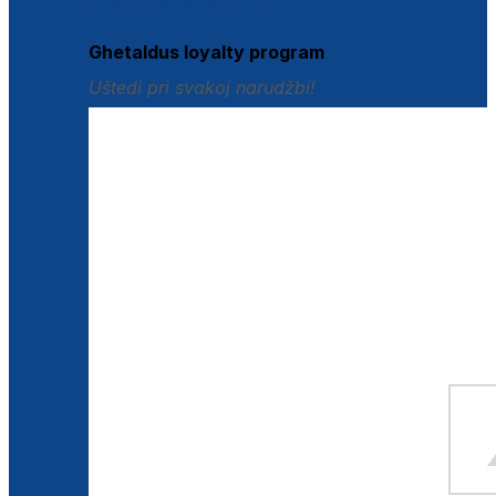
Istraži loyalty pogodnosti
Ghetaldus loyalty program
Uštedi pri svakoj narudžbi!