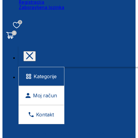
Registracija
Zaboravljena lozinka
0
0
Kategorije
Moj račun
Kontakt
BESPLATNA KONTROLA VIDA