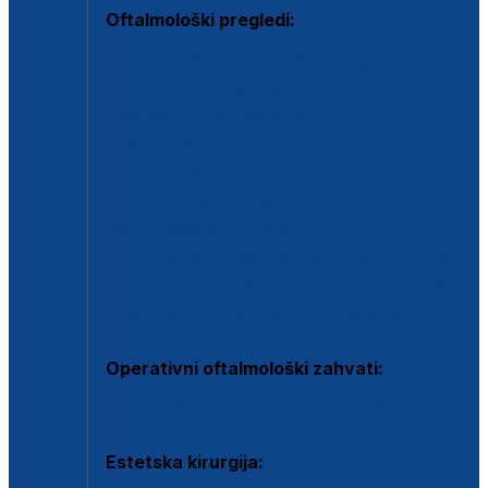
Oftalmološki pregledi:
Specijalistički oftalmološki pregled
Pregled za kontaktne leće
Pregled vidnog polja (OCT)
Dječja oftalmologija
Kontrola očnog tlaka
Drugo mišljenje oftalmologa
Retinološka ambulanta
Dijagnostika i liječenje upalnih očnih bolesti
Dijagnostika i liječenje glaukomske bolesti
Dijagnostika sive mrene ili katarakte
Operativni oftalmološki zahvati:
Ultrazvučna operacija mrene ili katarakta
Estetska kirurgija: