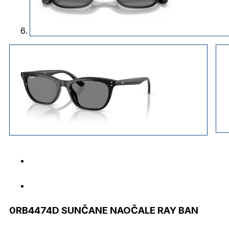
0RB4474D SUNČANE NAOČALE RAY BAN