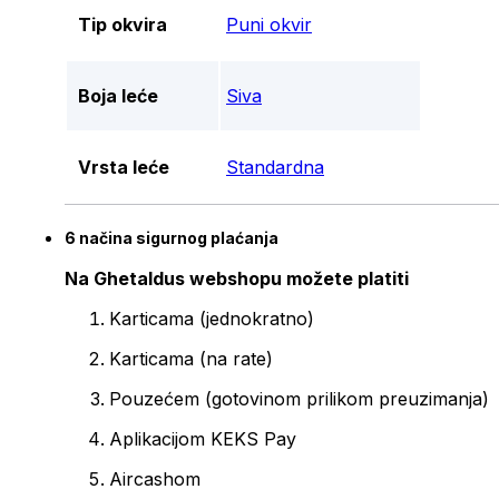
Tip okvira
Puni okvir
Boja leće
Siva
Vrsta leće
Standardna
6 načina sigurnog plaćanja
Na Ghetaldus webshopu možete platiti
Karticama (jednokratno)
Karticama (na rate)
Pouzećem (gotovinom prilikom preuzimanja)
Aplikacijom KEKS Pay
Aircashom