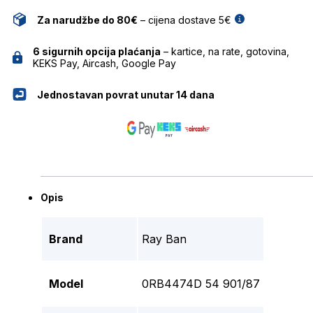
Za narudžbe do 80€
– cijena dostave 5€
6 sigurnih opcija plaćanja
– kartice, na rate, gotovina,
KEKS Pay, Aircash, Google Pay
Jednostavan povrat unutar 14 dana
Opis
Brand
Ray Ban
Model
0RB4474D 54 901/87