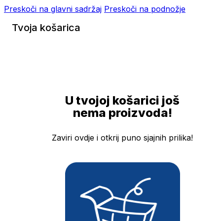
Preskoči na glavni sadržaj
Preskoči na podnožje
Tvoja košarica
U tvojoj košarici još
nema proizvoda!
Zaviri ovdje i otkrij puno sjajnih prilika!