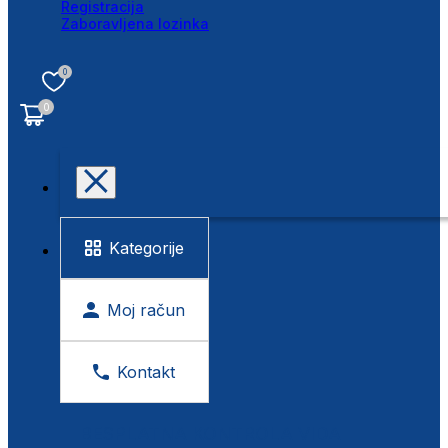
Registracija
Zaboravljena lozinka
0
0
Kategorije
Moj račun
Kontakt
BESPLATNA KONTROLA VIDA