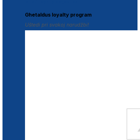
Istraži loyalty pogodnosti
Ghetaldus loyalty program
Uštedi pri svakoj narudžbi!