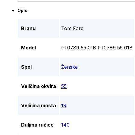
Opis
Brand
Tom Ford
Model
FT0789 55 01B FT0789 55 01B
Spol
Ženske
Veličina okvira
55
Veličina mosta
19
Duljina ručice
140