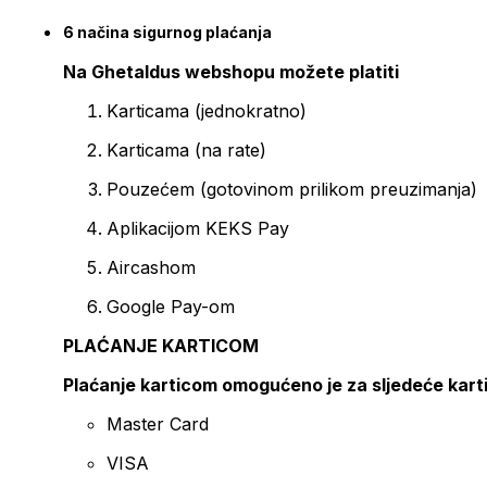
6 načina sigurnog plaćanja
Na Ghetaldus webshopu možete platiti
Karticama (jednokratno)
Karticama (na rate)
Pouzećem (gotovinom prilikom preuzimanja)
Aplikacijom KEKS Pay
Aircashom
Google Pay-om
PLAĆANJE KARTICOM
Plaćanje karticom omogućeno je za sljedeće kart
Master Card
VISA