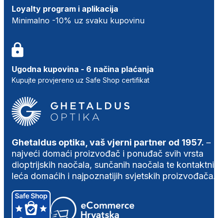
Loyalty program i aplikacija
Minimalno -10% uz svaku kupovinu
Ugodna kupovina - 6 načina plaćanja
Kupujte provjereno uz Safe Shop certifikat
Ghetaldus optika, vaš vjerni partner od 1957.
–
najveći domaći proizvođač i ponuđač svih vrsta
dioptrijskih naočala, sunčanih naočala te kontaktni
leća domaćih i najpoznatijih svjetskih proizvođača.