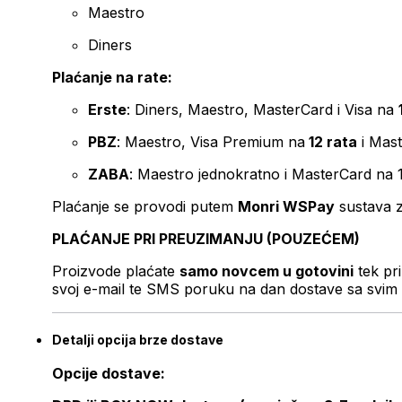
Maestro
Diners
Plaćanje na rate:
Erste
: Diners, Maestro, MasterCard i Visa na
PBZ
: Maestro, Visa Premium na
12 rata
i Mas
ZABA
: Maestro jednokratno i MasterCard na 
Plaćanje se provodi putem
Monri WSPay
sustava z
PLAĆANJE PRI PREUZIMANJU (POUZEĆEM)
Proizvode plaćate
samo novcem u gotovini
tek pr
svoj e-mail te SMS poruku na dan dostave sa svim 
Detalji opcija brze dostave
Opcije dostave: