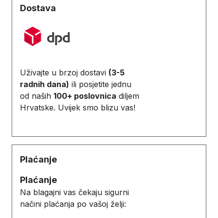
Dostava
Uživajte u brzoj dostavi
(3-5
radnih dana)
ili posjetite jednu
od naših
100+ poslovnica
diljem
Hrvatske. Uvijek smo blizu vas!
Plaćanje
Plaćanje
Na blagajni vas čekaju sigurni
načini plaćanja po vašoj želji: