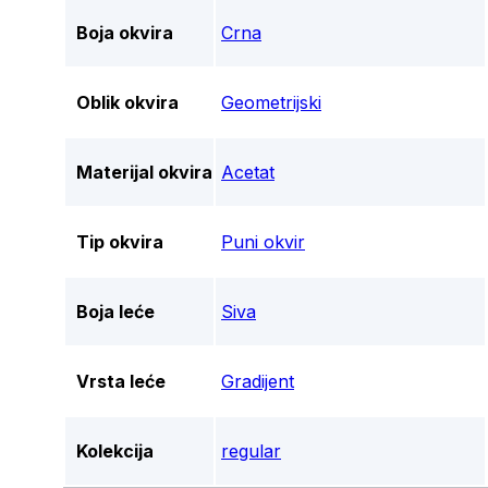
Boja okvira
Crna
Oblik okvira
Geometrijski
Materijal okvira
Acetat
Tip okvira
Puni okvir
Boja leće
Siva
Vrsta leće
Gradijent
Kolekcija
regular