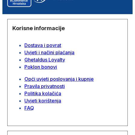
Korisne informacije
Dostava i povrat
Uvjeti i načini plaćanja
Ghetaldus Loyalty
Poklon bonovi
Opći uvjeti poslovanja i kupnje
Pravila privatnosti
Politika kolačića
Uvjeti korištenja
FAQ