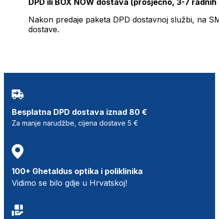
DPD ili BOX NOW dostava (prosječno, 3-7 radnih
Nakon predaje paketa DPD dostavnoj službi, na SMS 
dostave.
Besplatna DPD dostava iznad 80 €
Za manje narudžbe, cijena dostave 5 €
100+ Ghetaldus optika i poliklinika
Vidimo se bilo gdje u Hrvatskoj!