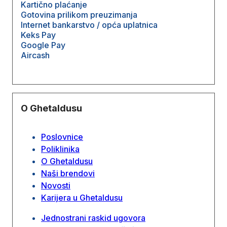
Kartično plaćanje
Gotovina prilikom preuzimanja
Internet bankarstvo / opća uplatnica
Keks Pay
Google Pay
Aircash
O Ghetaldusu
Poslovnice
Poliklinika
O Ghetaldusu
Naši brendovi
Novosti
Karijera u Ghetaldusu
Jednostrani raskid ugovora