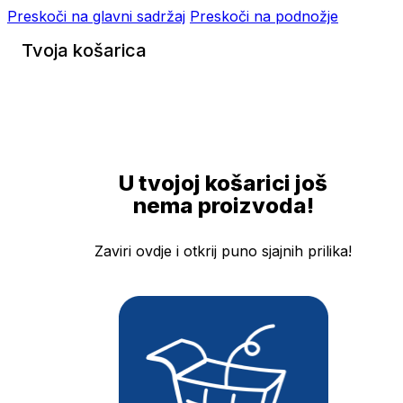
Preskoči na glavni sadržaj
Preskoči na podnožje
Tvoja košarica
U tvojoj košarici još
nema proizvoda!
Zaviri ovdje i otkrij puno sjajnih prilika!