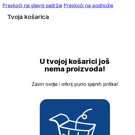
Preskoči na glavni sadržaj
Preskoči na podnožje
Tvoja košarica
U tvojoj košarici još
nema proizvoda!
Zaviri ovdje i otkrij puno sjajnih prilika!